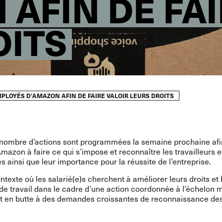
AFIN DE FAI
OITS
MPLOYÉS D’AMAZON AFIN DE FAIRE VALOIR LEURS DROITS
 nombre d’actions sont programmées la semaine prochaine afi
azon à faire ce qui s’impose et reconnaître les travailleurs e
es ainsi que leur importance pour la réussite de l’entreprise.
texte où les salarié(e)s cherchent à améliorer leurs droits et 
de travail dans le cadre d’une action coordonnée à l’échelon 
 en butte à des demandes croissantes de reconnaissance de