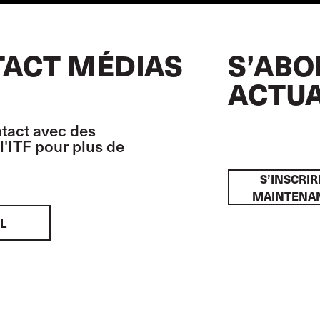
ACT MÉDIAS
S’ABO
ACTUA
tact avec des
l'ITF pour plus de
S’INSCRIR
MAINTENA
L