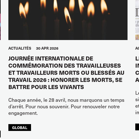
ACTUALITÉS
30 APR 2026
A
JOURNÉE INTERNATIONALE DE
L
COMMÉMORATION DES TRAVAILLEUSES
I
ET TRAVAILLEURS MORTS OU BLESSÉS AU
C
TRAVAIL 2026 : HONORER LES MORTS, SE
A
BATTRE POUR LES VIVANTS
L
s
Chaque année, le 28 avril, nous marquons un temps
e
d’arrêt. Pour nous souvenir. Pour renouveler notre
i
engagement.
GLOBAL