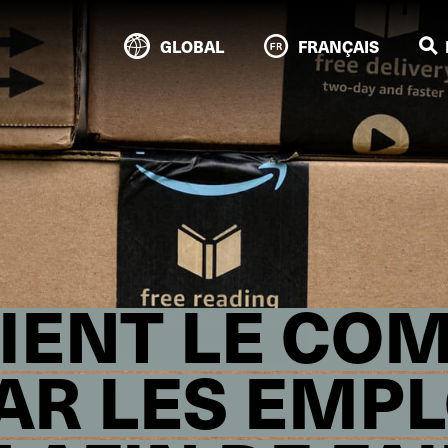
GLOBAL
FRANÇAIS
TIENT LE CO
AR LES EMP