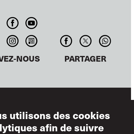
IVEZ-NOUS
PARTAGER
s utilisons des cookies
ditions
lytiques afin de suivre
ilisation