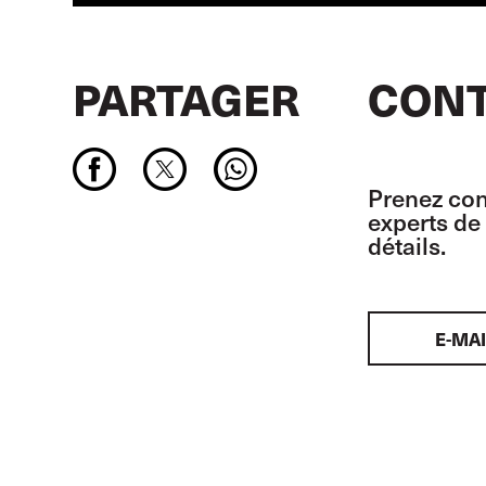
PARTAGER
CONT
Prenez con
experts de 
détails.
E-MAI