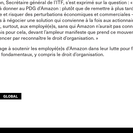
n, Secrétaire général de l’ITF, s’est exprimé sur la question : « 
 à donner au PDG d’Amazon : plutôt que de remettre à plus tar
le et risquer des perturbations économiques et commerciales –
 à négocier une solution qui convienne à la fois aux actionnair
t, surtout, aux employé(e)s, sans qui Amazon n’aurait pas conn
is pour cela, devant l’ampleur manifeste que prend ce mouvem
cer par reconnaître le droit d’organisation. »
age à soutenir les employé(e)s d’Amazon dans leur lutte pour fa
s fondamentaux, y compris le droit d’organisation.
GLOBAL