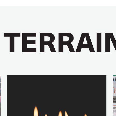
 TERRAI