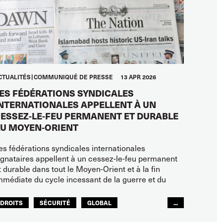
CTUALITÉS
COMMUNIQUÉ DE PRESSE
13 APR 2026
ES FÉDÉRATIONS SYNDICALES
NTERNATIONALES APPELLENT À UN
ESSEZ-LE-FEU PERMANENT ET DURABLE
U MOYEN-ORIENT
es fédérations syndicales internationales
ignataires appellent à un cessez-le-feu permanent
t durable dans tout le Moyen-Orient et à la fin
mmédiate du cycle incessant de la guerre et du
DROITS
SÉCURITÉ
GLOBAL
...
ITF MONDE ARABE