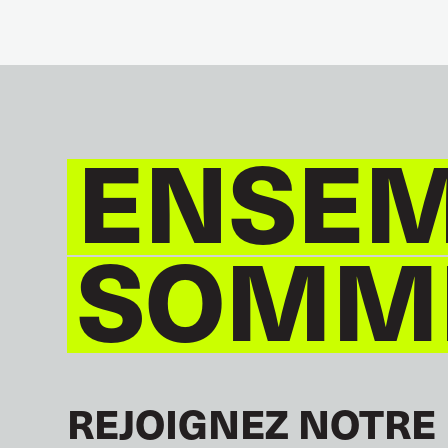
GLOBAL
ENSEM
SOMME
REJOIGNEZ NOTRE