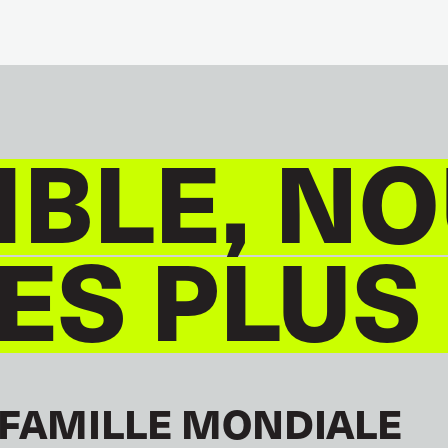
BLE, NO
S PLUS
 FAMILLE MONDIALE