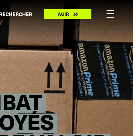
Take
RECHERCHER
AGIR
action
MBAT
LOYÉS