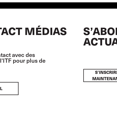
ACT MÉDIAS
S’ABO
ACTUA
tact avec des
l'ITF pour plus de
S’INSCRIR
MAINTENA
L