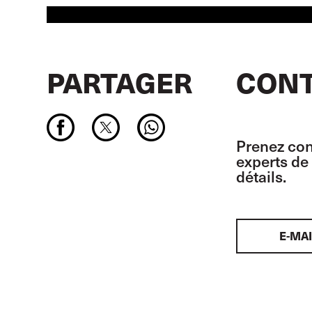
PARTAGER
CONT
Prenez con
experts de 
détails.
E-MAI