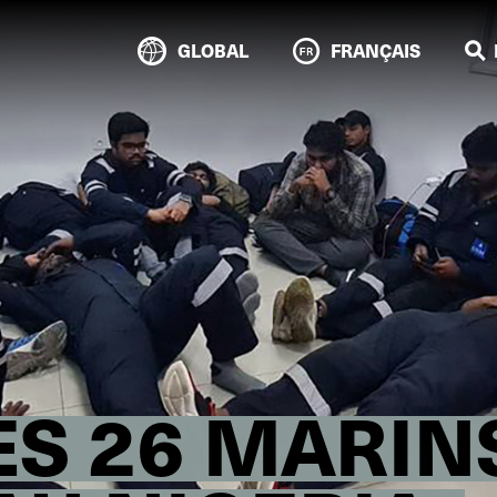
GLOBAL
FRANÇAIS
ES 26 MARIN