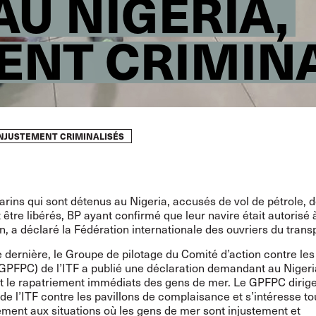
U NIGERIA,
ENT CRIMIN
 INJUSTEMENT CRIMINALISÉS
arins qui sont détenus au Nigeria, accusés de vol de pétrole, 
être libérés, BP ayant confirmé que leur navire était autorisé
n, a déclaré la Fédération internationale des ouvriers du transp
dernière, le Groupe de pilotage du Comité d’action contre les
(GPFPC) de l’ITF a publié une
déclaration
demandant au Nigeri
et le rapatriement immédiats des gens de mer. Le GPFPC dirige
 l’ITF contre les pavillons de complaisance et s’intéresse to
ement aux situations où les gens de mer sont injustement et