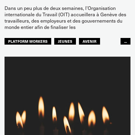
Dans un peu plus de deux semaines, l’Organisation
internationale du Travail (OIT) accueillera à Genève des
travailleurs, des employeurs et des gouvernements du
monde entier afin de finaliser les
PLATFORM WORKERS
JEUNES
AVENIR
...
GLOBAL