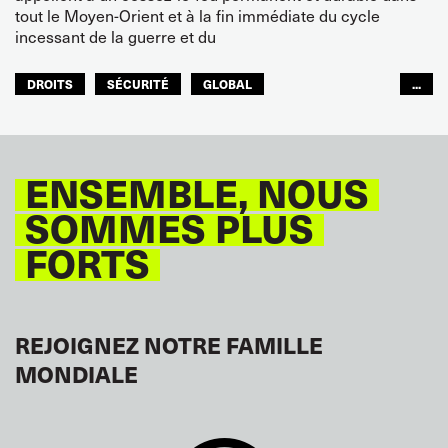
tout le Moyen-Orient et à la fin immédiate du cycle
incessant de la guerre et du
DROITS
SÉCURITÉ
GLOBAL
...
ITF MONDE ARABE
ENSEMBLE, NOUS
SOMMES PLUS
FORTS
REJOIGNEZ NOTRE FAMILLE
MONDIALE