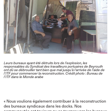
Leurs bureaux ayant été détruits lors de l’explosion, les
responsables du Syndicat des travailleurs portuaires de Beyrouth
ont dû se débrouiller tant bien que mal jusqu’à l’arrivée de l’aide de
l’ITF pour commencer la reconstruction. Crédit photo : Bureau de
l’ITF dans le Monde arabe
« Nous voulions également contribuer à la reconstruction
des bureaux syndicaux dans les docks. Nos
communautés ont toujours pu se tourner vers les bureaux