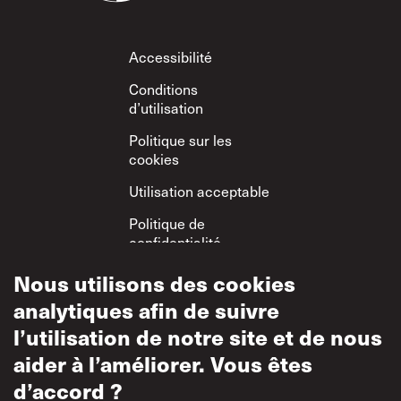
Footer
Accessibilité
Conditions
d’utilisation
Politique sur les
cookies
Utilisation acceptable
Politique de
confidentialité
Politique sur le
Nous utilisons des cookies
respect mutuel
analytiques afin de suivre
l’utilisation de notre site et de nous
aider à l’améliorer. Vous êtes
d’accord ?