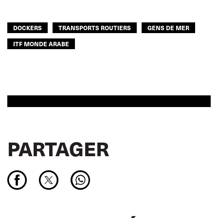
DOCKERS
TRANSPORTS ROUTIERS
GENS DE MER
ITF MONDE ARABE
PARTAGER