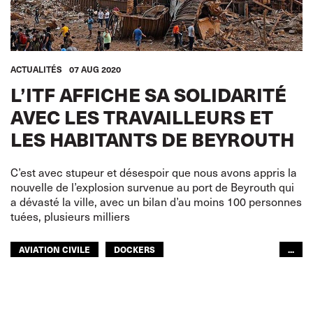
ACTUALITÉS
07 AUG 2020
L’ITF AFFICHE SA SOLIDARITÉ
AVEC LES TRAVAILLEURS ET
LES HABITANTS DE BEYROUTH
C’est avec stupeur et désespoir que nous avons appris la
nouvelle de l’explosion survenue au port de Beyrouth qui
a dévasté la ville, avec un bilan d’au moins 100 personnes
tuées, plusieurs milliers
AVIATION CIVILE
DOCKERS
...
TRANSPORTS ROUTIERS
GENS DE MER
TRANSPORTS URBAINS
ITF MONDE ARABE