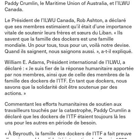
Paddy Crumlin, le Maritime Union of Australia, et l’ILWU
Canada.
Le Président de l’ILWU Canada, Rob Ashton, a déclaré
que ses membres estimaient qu’il était d’une importance
vitale de soutenir leurs frères et sœurs du Liban. « Ils
savent que la famille des dockers est une famille
mondiale. Un pour tous, tous pour un, voilà notre devise.
Quand ils saignent, nous saignons aussi. », a-t-il expliqué.
William E. Adams, Président international de l’ILWU, a
déclaré : « Je suis fier de la réponse humanitaire apportée
par nos membres, ainsi que de celle des membres de la
famille des dockers de l’ITF. En tant que dockers, nous
savons que la solidarité doit être soutenue par des
actions. »
Commentant les efforts humanitaires de soutien aux
travailleurs touchés par la catastrophe, Paddy Crumlin a
déclaré que les dockers de l’ITF étaient toujours là les
uns pour les autres en période de besoin.
« À Beyrouth, la famille des dockers de l’ITF a fait preuve