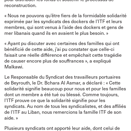
reconstruction.
« Nous ne pouvons qu’être fiers de la formidable solidarité
exprimée par les syndicats des dockers de l’ITF et leurs
membres, qui sont venus à l’aide des dockers et gens de
mer libanais quand ils en avaient le plus besoin. »
« Ayant pu discuter avec certaines des familles qui ont
bénéficié de cette aide, j’ai pu constater que celle-ci
faisait une réelle différence et empêchait cette tragédie
de causer encore plus de souffrances », a expliqué
Malkawi.
Le Responsable du Syndicat des travailleurs portuaires
de Beyrouth, le Dr. Bchara Al Asmar, a déclaré : « Cette
solidarité signifie beaucoup pour nous et pour les familles
dont un membre a été tué ou blessé. Comme toujours,
l’ITF prouve ce que la solidarité signifie pour les
syndicats. Au nom de tous les syndicalistes, et des affiliés
de l’ITF au Liban, nous remercions la famille ITF de son
aide. »
Plusieurs syndicats ont apporté leur aide, dont celui de