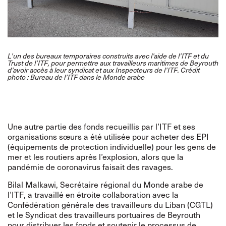
L’un des bureaux temporaires construits avec l’aide de l’ITF et du
Trust de l’ITF, pour permettre aux travailleurs maritimes de Beyrouth
d’avoir accès à leur syndicat et aux Inspecteurs de l’ITF. Crédit
photo : Bureau de l’ITF dans le Monde arabe
Une autre partie des fonds recueillis par l’ITF et ses
organisations sœurs a été utilisée pour acheter des EPI
(équipements de protection individuelle) pour les gens de
mer et les routiers après l’explosion, alors que la
pandémie de coronavirus faisait des ravages.
Bilal Malkawi, Secrétaire régional du Monde arabe de
l’ITF, a travaillé en étroite collaboration avec la
Confédération générale des travailleurs du Liban (CGTL)
et le Syndicat des travailleurs portuaires de Beyrouth
pour distribuer les fonds et soutenir le processus de