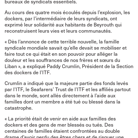
bureaux de syndicats essentiels.
Au cours des quatre mois écoulés depuis l’explosion, les
dockers, par l’intermédiaire de leurs syndicats, ont
exprimé leur solidarité aux habitants de Beyrouth qui
reconstruisent leurs vies et leurs communautés.
« Dès l’annonce de cette terrible nouvelle, la famille
syndicale mondiale savait qu’elle devait se mobiliser et
faire tout ce qui était en son pouvoir pour alléger la
douleur et les souffrances de nos frères et sœurs du
Liban », a expliqué Paddy Crumlin, Président de la Section
des dockers de l’ITF.
Crumlin a indiqué que la majeure partie des fonds levés
par l’ITF, le Seafarers’ Trust de l’ITF et les affiliés partout
dans le monde, sont allés directement à l’aide aux
familles dont un membre a été tué ou blessé dans la
catastrophe.
« La priorité était de venir en aide aux familles des
dockers et des gens de mer blessés ou tués. Des
centaines de familles étaient confrontées au double
drame d’avoir perdu des êtres chers et de risquer une