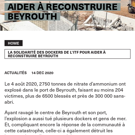
AIDER À RECONSTRUIRE
BEYROUTH
Breadcrumb
HOME
LA SOLIDARITÉ DES DOCKERS DE L’ITF POUR AIDER À
RECONSTRUIRE BEYROUTH
ACTUALITÉS
14 DEC 2020
Le 4 août 2020, 2750 tonnes de nitrate d’ammonium ont
explosé dans le port de Beyrouth, faisant au moins 204
victimes, plus de 6500 blessés et près de 300 000 sans-
abri.
Ayant ravagé le centre de Beyrouth et son port,
l’explosion a aussi tué plusieurs dockers et gens de mer.
Et, compliquant encore la réponse de la communauté à
cette catastrophe, celle-ci a également détruit les