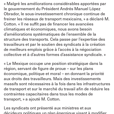
« Malgré les améliorations considérables apportées par
le gouvernement du Président Andrés Manuel López
Obrador, le sous-investissement chronique continue de
freiner les réseaux de transport mexicains, » a déclaré M.
Cotton. « Il ne suffit pas de financer les avancées
climatiques et économiques, nous avons besoin
d’améliorations systématiques de l’ensemble de la
structure des transports. Cela passe par l’expertise des
travailleurs et par le soutien des syndicats à la création
de meilleurs emplois grâce à l’accès à la négociation
collective et à d’autres formes d’assistance syndicale. »
« Le Mexique occupe une position stratégique dans la
région, servant de figure de proue – sur les plans
économique, politique et moral – en donnant la priorité
aux droits des travailleurs. Mais des investissements
massifs sont nécessaires à la fois dans les infrastructures
de transport et sur le marché du travail afin de réduire les
contraintes capacitaires dans tous les modes de
transport, » a ajouté M. Cotton.
Les syndicats ont présenté aux ministres et aux
décideurs politiques un plan énergique visant à modifier