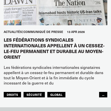
ACTUALITÉS
COMMUNIQUÉ DE PRESSE
13 APR 2026
LES FÉDÉRATIONS SYNDICALES
INTERNATIONALES APPELLENT À UN CESSEZ-
LE-FEU PERMANENT ET DURABLE AU MOYEN-
ORIENT
Les fédérations syndicales internationales signataires
appellent à un cessez-le-feu permanent et durable dans
tout le Moyen-Orient et à la fin immédiate du cycle
incessant de la guerre et du
DROITS
SÉCURITÉ
GLOBAL
...
ITF MONDE ARABE