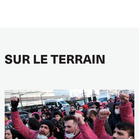
SUR LE TERRAIN