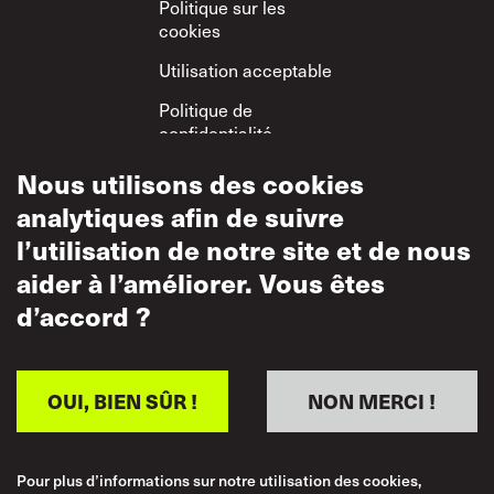
Politique sur les
cookies
Utilisation acceptable
Politique de
confidentialité
Politique sur le
Nous utilisons des cookies
respect mutuel
analytiques afin de suivre
l’utilisation de notre site et de nous
aider à l’améliorer. Vous êtes
d’accord ?
OUI, BIEN SÛR !
NON MERCI !
Pour plus d’informations sur notre utilisation des cookies,