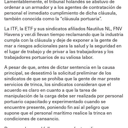
Lamentablemente, el tribunal holandés se abstuvo de
ordenar a un armador y a los agentes de contratación de
personal el inmediato cumplimiento de dicha cláusula,
también conocida como la “cláusula portuaria”.
La ITF, la ETF y sus sindicatos afiliados Nautilus NL, FNV
Havens y ver.di llevan tiempo reclamando que la industria
cumpla con la cláusula y deje de exponer a la gente de
mar a riesgos adicionales para la salud y la seguridad en
el lugar de trabajo y de privar a las trabajadoras y los
trabajadores portuarios de su valiosa labor.
A pesar de que, antes de dictar sentencia en la causa
principal, se desestimó la solicitud preliminar de los
sindicatos de que se prohíba que la gente de mar preste
servicios de trinca, los sindicatos consideran que el
acuerdo es claro en cuanto a que la tarea de
manipulación de la carga debe ser realizada por personal
portuario capacitado y experimentado cuando se
encuentre presente, poniendo fin así al peligro que
supone que el personal marítimo realice la trinca en
condiciones de cansancio.