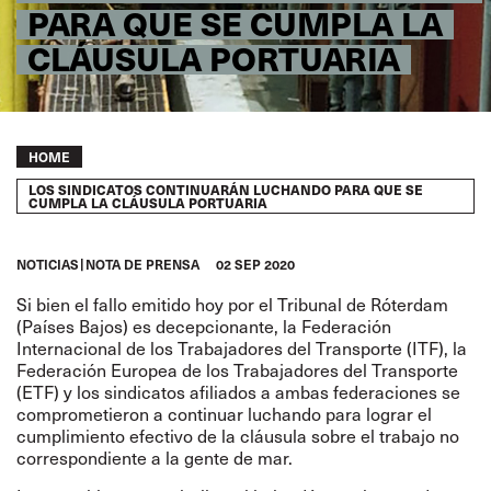
PARA QUE SE CUMPLA LA
CLÁUSULA PORTUARIA
Breadcrumb
HOME
LOS SINDICATOS CONTINUARÁN LUCHANDO PARA QUE SE
CUMPLA LA CLÁUSULA PORTUARIA
NOTICIAS
NOTA DE PRENSA
02 SEP 2020
Si bien el fallo emitido hoy por el Tribunal de Róterdam
(Países Bajos) es decepcionante, la Federación
Internacional de los Trabajadores del Transporte (ITF), la
Federación Europea de los Trabajadores del Transporte
(ETF) y los sindicatos afiliados a ambas federaciones se
comprometieron a continuar luchando para lograr el
cumplimiento efectivo de la cláusula sobre el trabajo no
correspondiente a la gente de mar.