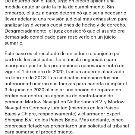
De acuerdo con el fallo, urge en efecto aplicar una
medida cautelar ante la falta de cumplimiento. Sin
embargo, el juez a cargo determinó que sería necesario
llevar adelante una revisión judicial más exhaustiva para
analizar las diversas cuestiones de hecho y de derecho.
Desgraciadamente, el juez consideró que el asunto era
demasiado complicado para resolverlo en un juicio
sumario.
Este caso es el resultado de un esfuerzo conjunto por
parte de los sindicatos. La cláusula negociada para
incorporar por fin las protecciones necesarias entró en
vigor el 1 de enero de 2020, tras un acuerdo alcanzado
en febrero de 2018. Los sindicatos mencionados con
anterioridad unieron sus fuerzas para hacerla cumplir el
3 de junio de 2020 al iniciar una acción de reparación
preliminar contra las agencias de contratación de
personal Marlow Navigation Netherlands B.V. y Marlow
Navigation Company Limited (inscritas en los Países
Bajos y Chipre, respectivamente) y el armador Expert
Shipping B.V., de los Países Bajos. Más adelante, cinco
empresas fletadoras presentaron una solicitud al tribunal
para sumarse al procedimiento.