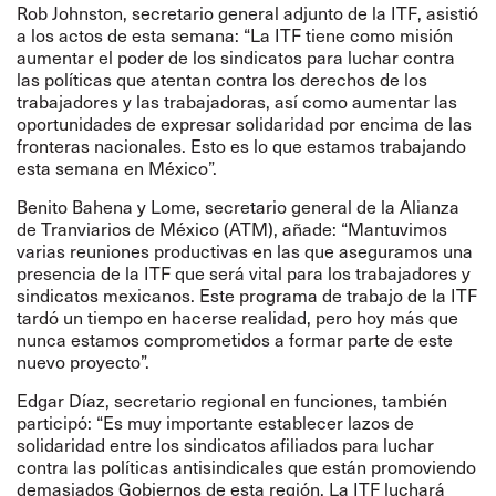
Rob Johnston, secretario general adjunto de la ITF, asistió
a los actos de esta semana: “La ITF tiene como misión
aumentar el poder de los sindicatos para luchar contra
las políticas que atentan contra los derechos de los
trabajadores y las trabajadoras, así como aumentar las
oportunidades de expresar solidaridad por encima de las
fronteras nacionales. Esto es lo que estamos trabajando
esta semana en México”.
Benito Bahena y Lome, secretario general de la Alianza
de Tranviarios de México (ATM), añade: “Mantuvimos
varias reuniones productivas en las que aseguramos una
presencia de la ITF que será vital para los trabajadores y
sindicatos mexicanos. Este programa de trabajo de la ITF
tardó un tiempo en hacerse realidad, pero hoy más que
nunca estamos comprometidos a formar parte de este
nuevo proyecto”.
Edgar Díaz, secretario regional en funciones, también
participó: “Es muy importante establecer lazos de
solidaridad entre los sindicatos afiliados para luchar
contra las políticas antisindicales que están promoviendo
demasiados Gobiernos de esta región. La ITF luchará