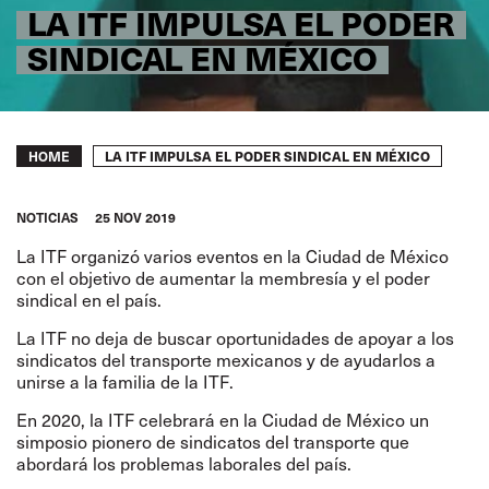
LA ITF IMPULSA EL PODER
SINDICAL EN MÉXICO
Breadcrumb
LA ITF IMPULSA EL PODER SINDICAL EN MÉXICO
HOME
NOTICIAS
25 NOV 2019
La ITF organizó varios eventos en la Ciudad de México
con el objetivo de aumentar la membresía y el poder
sindical en el país.
La ITF no deja de buscar oportunidades de apoyar a los
sindicatos del transporte mexicanos y de ayudarlos a
unirse a la familia de la ITF.
En 2020, la ITF celebrará en la Ciudad de México un
simposio pionero de sindicatos del transporte que
abordará los problemas laborales del país.