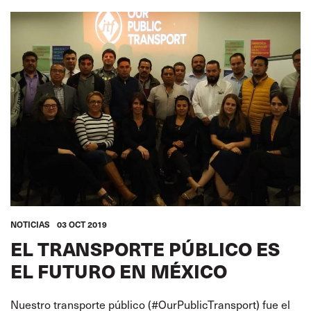
NOTICIAS
03 OCT 2019
EL TRANSPORTE PÚBLICO ES
EL FUTURO EN MÉXICO
Nuestro transporte público (#OurPublicTransport) fue el