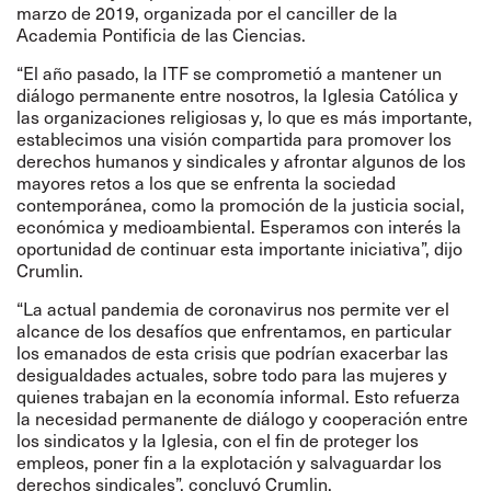
marzo de 2019, organizada por el canciller de la
Academia Pontificia de las Ciencias.
“El año pasado, la ITF se comprometió a mantener un
diálogo permanente entre nosotros, la Iglesia Católica y
las organizaciones religiosas y, lo que es más importante,
establecimos una visión compartida para promover los
derechos humanos y sindicales y afrontar algunos de los
mayores retos a los que se enfrenta la sociedad
contemporánea, como la promoción de la justicia social,
económica y medioambiental. Esperamos con interés la
oportunidad de continuar esta importante iniciativa”, dijo
Crumlin.
“La actual pandemia de coronavirus nos permite ver el
alcance de los desafíos que enfrentamos, en particular
los emanados de esta crisis que podrían exacerbar las
desigualdades actuales, sobre todo para las mujeres y
quienes trabajan en la economía informal. Esto refuerza
la necesidad permanente de diálogo y cooperación entre
los sindicatos y la Iglesia, con el fin de proteger los
empleos, poner fin a la explotación y salvaguardar los
derechos sindicales”, concluyó Crumlin.