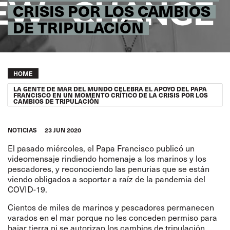
CRISIS POR LOS CAMBIOS
DE TRIPULACIÓN
Breadcrumb
HOME
LA GENTE DE MAR DEL MUNDO CELEBRA EL APOYO DEL PAPA
FRANCISCO EN UN MOMENTO CRÍTICO DE LA CRISIS POR LOS
CAMBIOS DE TRIPULACIÓN
NOTICIAS
23 JUN 2020
El pasado miércoles, el Papa Francisco publicó un
videomensaje rindiendo homenaje a los marinos y los
pescadores, y reconociendo las penurias que se están
viendo obligados a soportar a raíz de la pandemia del
COVID-19.
Cientos de miles de marinos y pescadores permanecen
varados en el mar porque no les conceden permiso para
bajar tierra ni se autorizan los cambios de tripulación