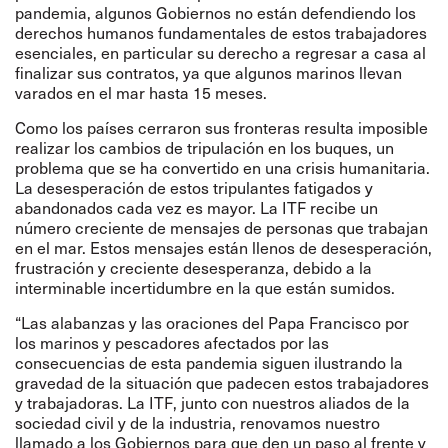
pandemia, algunos Gobiernos no están defendiendo los
derechos humanos fundamentales de estos trabajadores
esenciales, en particular su derecho a regresar a casa al
finalizar sus contratos, ya que algunos marinos llevan
varados en el mar hasta 15 meses.
Como los países cerraron sus fronteras resulta imposible
realizar los cambios de tripulación en los buques, un
problema que se ha convertido en una crisis humanitaria.
La desesperación de estos tripulantes fatigados y
abandonados cada vez es mayor. La ITF recibe un
número creciente de mensajes de personas que trabajan
en el mar. Estos mensajes están llenos de desesperación,
frustración y creciente desesperanza, debido a la
interminable incertidumbre en la que están sumidos.
“Las alabanzas y las oraciones del Papa Francisco por
los marinos y pescadores afectados por las
consecuencias de esta pandemia siguen ilustrando la
gravedad de la situación que padecen estos trabajadores
y trabajadoras. La ITF, junto con nuestros aliados de la
sociedad civil y de la industria, renovamos nuestro
llamado a los Gobiernos para que den un paso al frente y