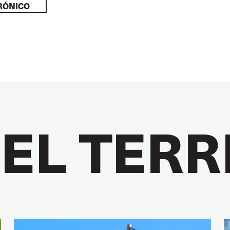
RÓNICO
 EL TER