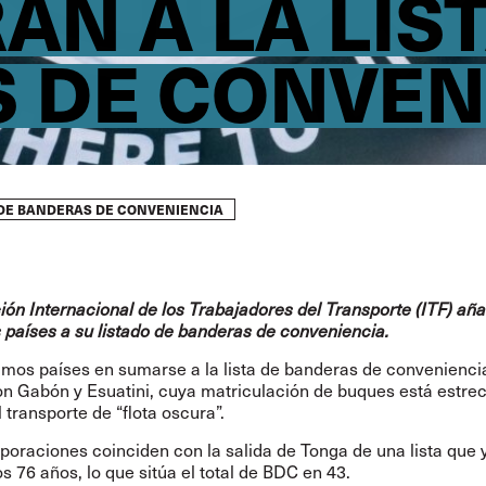
N A LA LIST
 DE CONVEN
A DE BANDERAS DE CONVENIENCIA
ión Internacional de los Trabajadores del Transporte (ITF) añ
 países a su listado de banderas de conveniencia.
timos países en sumarse a la lista de banderas de convenienci
son Gabón y Esuatini, cuya matriculación de buques está estr
 transporte de “flota oscura”.
poraciones coinciden con la salida de Tonga de una lista que 
s 76 años, lo que sitúa el total de BDC en 43.