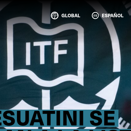
GLOBAL
ESPAÑOL
SUATINI SE