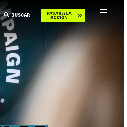
Take
PASAR A LA
BUSCAR
ACCIÓN
action