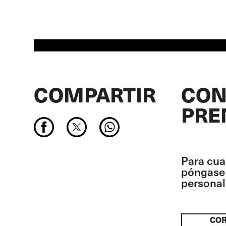
COMPARTIR
CON
PRE
Para cua
póngase 
personal 
CO