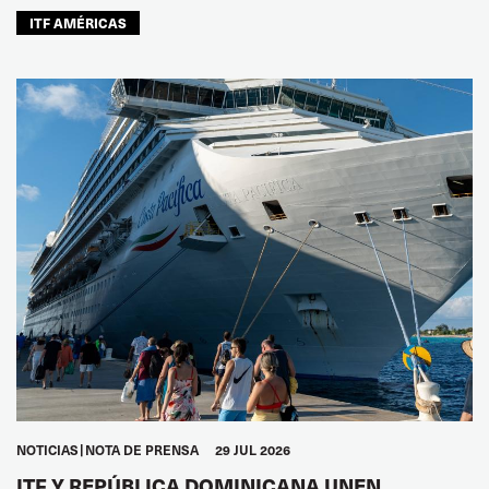
ITF AMÉRICAS
NOTICIAS
NOTA DE PRENSA
29 JUL 2026
ITF Y REPÚBLICA DOMINICANA UNEN