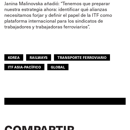
Janina Malinovska añadió: “Tenemos que preparar
nuestra estrategia ahora: identificar qué alianzas
necesitamos forjar y definir el papel de la ITF como
plataforma internacional para los sindicatos de
trabajadores y trabajadoras ferroviarios”.
KOREA
RAILWAYS
TRANSPORTE FERROVIARIO
ITF ASIA-PACÍFICO
GLOBAL
COMPARTIR