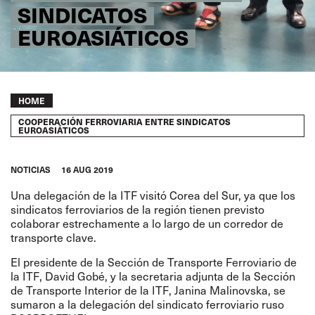
SINDICATOS
EUROASIÁTICOS
Breadcrumb
HOME
COOPERACIÓN FERROVIARIA ENTRE SINDICATOS
EUROASIÁTICOS
NOTICIAS
16 AUG 2019
Una delegación de la ITF visitó Corea del Sur, ya que los
sindicatos ferroviarios de la región tienen previsto
colaborar estrechamente a lo largo de un corredor de
transporte clave.
El presidente de la Sección de Transporte Ferroviario de
la ITF, David Gobé, y la secretaria adjunta de la Sección
de Transporte Interior de la ITF, Janina Malinovska, se
sumaron a la delegación del sindicato ferroviario ruso