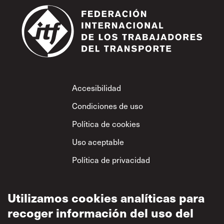
Footer
Accesibilidad
Condiciones de uso
Política de cookies
Uso aceptable
Política de privacidad
Política sobre el
respeto mutuo
Utilizamos cookies analíticas para
recoger información del uso del