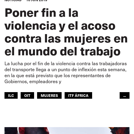
Poner fin a la
violencia y el acoso
contra las mujeres en
el mundo del trabajo
La lucha por el fin de la violencia contra las trabajadoras
del transporte llega a un punto de inflexión esta semana,
en la que está previsto que los representantes de
Gobiernos, empleadores y
ILC
OIT
MUJERES
ITF ÁFRICA
...
ITF AMÉRICAS
ITF MUNDO ÁRABE
ITF ASIA-PACÍFICO
GLOBAL