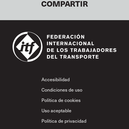
COMPARTIR
Footer
Accesibilidad
Condiciones de uso
Política de cookies
Uso aceptable
Política de privacidad