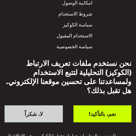
Footer
امكانية الوصول
شروط الاستخدام
سياسة الكوكيز
الاستخدام المقبول
سياسة الخصوصية
سياسة الاحترام المتبادل
نحن نستخدم ملفات تعريف الارتباط
(الكوكيز) التحليلية لتتبع الاستخدام
ولمساعدتنا على تحسين موقعنا الإلكتروني.
هل تقبل بذلك؟
نعم، بالتأكيد!
لا، شكراً
للمزيد من المعلومات حول استخدامنا للكوكيز، يرجى الاطلاع على