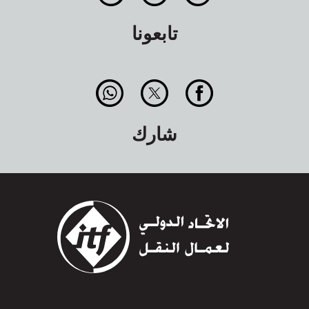
تابعونا
شارك