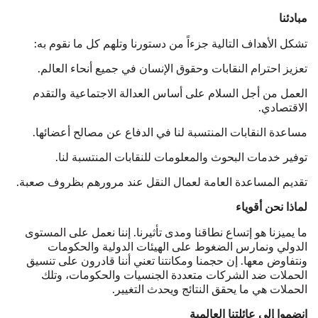
مبادئنا
تشكل الأهداف التالية جزءاً من دستورنا وتلهم كل ما نقوم به:
تعزيز احترام النقابات وحقوق الإنسان في جميع أنحاء العالم.
العمل من أجل السلام على أساس العدالة الاجتماعية والتقدم
الاقتصادي.
مساعدة النقابات المنتسبة لنا في الدفاع عن مصالح أعضائها.
توفير خدمات البحوث والمعلومات للنقابات المنتسبة لنا.
تقديم المساعدة العامة لعمال النقل عند مرورهم بظروف صعبة.
لماذا نحن أقوياء
ما يميزنا هو إتساع نطاقنا ومدى تأثيرنا. إننا نعمل على المستوى
الدولي ونمارس الضغوط على الهيئات الدولية والحكومات
ونتفاوض معها. إن حجمنا ومكانتنا تعني أننا قادرون على تنسيق
الحملات ضد الشركات متعددة الجنسيات والحكومات، وتلك
الحملات هي ما يحقق النتائج ويحدث التغيير.
انضموا إلى عائلتنا العالمية