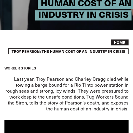
HUMAN COST OF AN
INDUSTRY IN CRISIS
Breadcrumb
HOME
TROY PEARSON: THE HUMAN COST OF AN INDUSTRY IN CRISIS
WORKER STORIES
Last year, Troy Pearson and Charley Cragg died while
towing a barge bound for a Rio Tinto power station in
rough seas and strong, icy winds. They were pressured to
work despite the unsafe conditions. Tug Workers Sound
the Siren, tells the story of Pearson’s death, and exposes
the human cost of an industry in crisis.