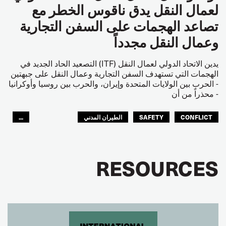
لعمال النقل يدق ناقوس الخطر مع
تصاعد الهجمات على السفن التجارية
وعمال النقل مجدداً
يدين الاتحاد الدولي لعمال النقل (ITF) التصعيد الحاد الجديد في
الهجمات التي تستهدف السفن التجارية وعمال النقل على جبهتين
- الحرب بين الولايات المتحدة وإيران، والحرب بين روسيا وأوكرانيا
- محذراً من أن
CONFLICT
SAFETY
الطيران المدني
...
عمال الرصيف
مصائد الأسماك
البحارة
العالم العربي
RESOURCES