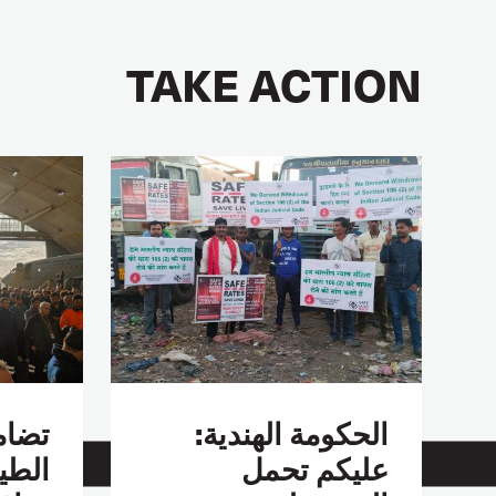
TAKE ACTION
الحكومة الهندية:
تضام
عليكم تحمل
الطير