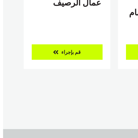
عمال الرصيف
ام
قم بإجراء