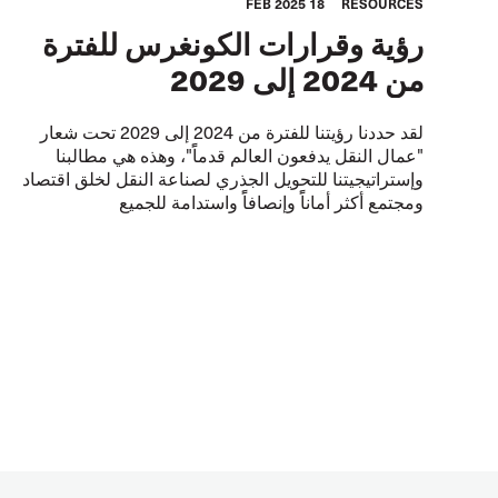
18 FEB 2025
RESOURCES
رؤية وقرارات الكونغرس للفترة
من 2024 إلى 2029
لقد حددنا رؤيتنا للفترة من 2024 إلى 2029 تحت شعار
"عمال النقل يدفعون العالم قدماًً"، وهذه هي مطالبنا
وإستراتيجيتنا للتحويل الجذري لصناعة النقل لخلق اقتصاد
ومجتمع أكثر أماناًً وإنصافاًً واستدامة للجميع