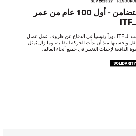
27 SEP 2023
RESOURC
التضامن - أول 100 عام من عمر
IT
لعب الـ ITF دوراً رئيسياً في الدفاع عن ظروف عمل عمال
نقل وتحسينها منذ أن بدأت الحركة النقابية، وما زال يُمثل
قوة الدافعة لإحداث التغيير في جميع أنحاء العالم.
SOLIDARIT