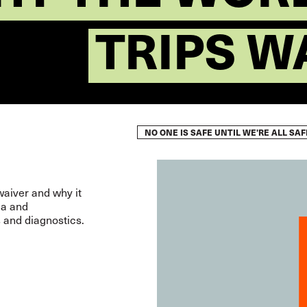
TRIPS W
NO ONE IS SAFE UNTIL WE'RE ALL SA
waiver and why it
ma and
 and diagnostics.