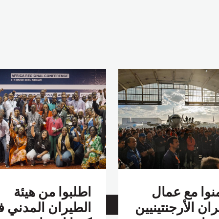
نوا مع عمال
اطلبوا من هيئة
ان الأرجنتينيين
الطيران المدني 