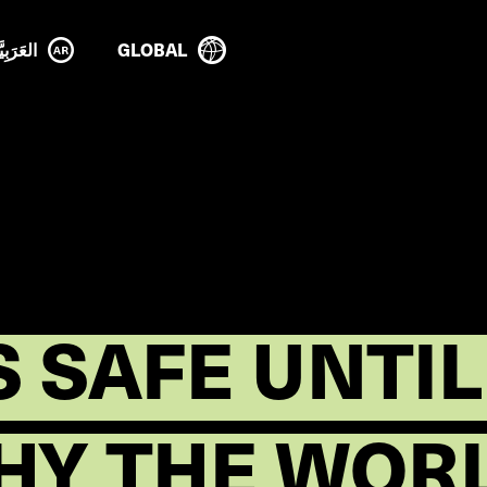
GLOBAL
العَرَبِيَ
S SAFE UNTIL
HY THE WOR