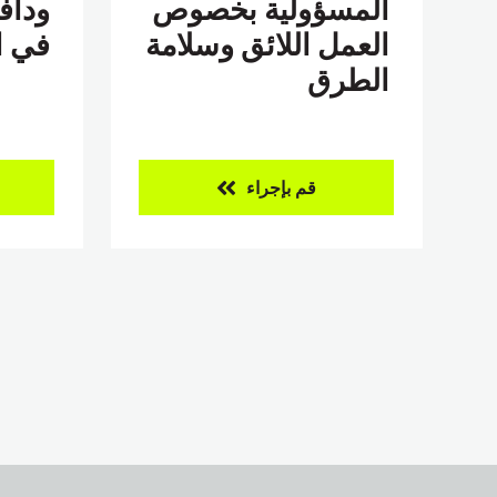
المسؤولية بخصوص
وداف
العمل اللائق وسلامة
في ا
الطرق
قم بإجراء