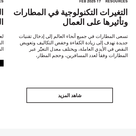
ES
17 FEB 2025
RESOURCES
التغيرات التكنولوجية في المطارات
وتأثيرها على العمال
الـF
تسعى المطارات في جميع أنحاء العالم إلى إدخال تقنيات
جديدة تهدف إلى زيادة الكفاءة وخفض التكاليف وتعويض
ال
النقص في الأيدي العاملة، ويختلف معدل التغيّّر عبر
ال
المطارات وفقاً لعدد المسافرين، وحجم المطار،
Y
شاهد المزيد