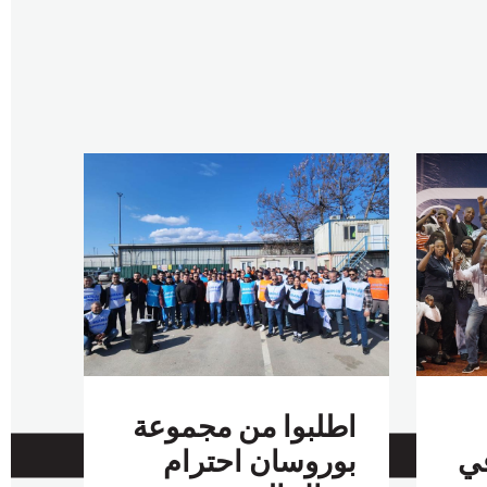
اطلبوا من مجموعة
في
بوروسان احترام