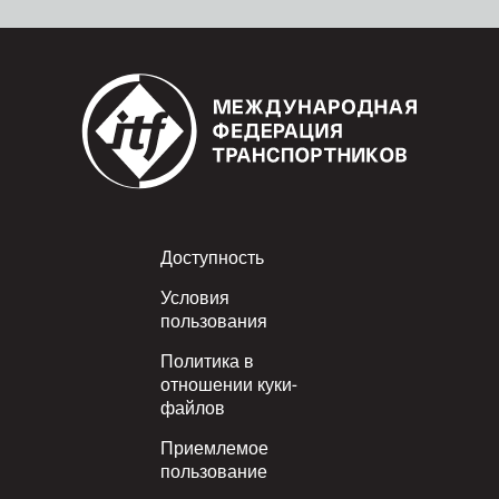
Footer
Доступность
Условия
пользования
Политика в
отношении куки-
файлов
Приемлемое
пользование