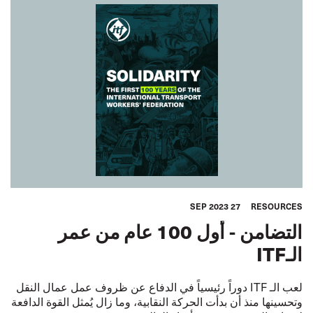
27 SEP 2023
RESOURCES
التضامن - أول 100 عام من عمر
الـITF
لعب الـ ITF دوراً رئيسياً في الدفاع عن ظروف عمل عمال النقل
وتحسينها منذ أن بدأت الحركة النقابية، وما زال يُمثل القوة الدافعة