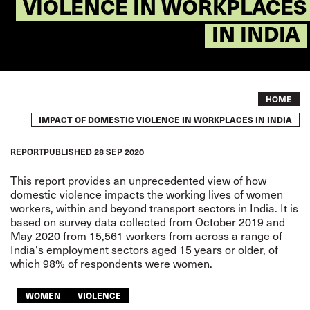
VIOLENCE IN WORKPLACES
IN INDIA
Breadcrumb
HOME
IMPACT OF DOMESTIC VIOLENCE IN WORKPLACES IN INDIA
REPORT
PUBLISHED
28 SEP 2020
This report provides an unprecedented view of how
domestic violence impacts the working lives of women
workers, within and beyond transport sectors in India. It is
based on survey data collected from October 2019 and
May 2020 from 15,561 workers from across a range of
India's employment sectors aged 15 years or older, of
which 98% of respondents were women.
WOMEN
VIOLENCE