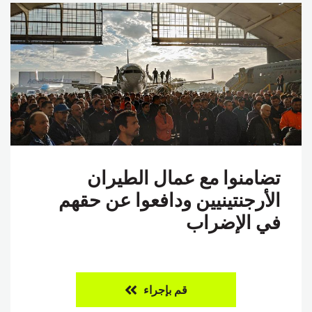
تضامنوا مع عمال الطيران
الأرجنتينيين ودافعوا عن حقهم
في الإضراب
قم بإجراء