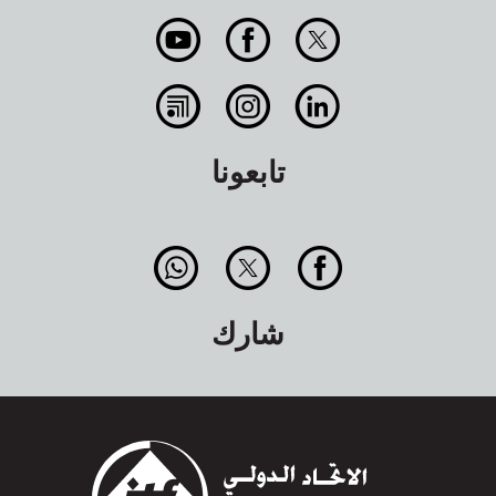
تابعونا
شارك