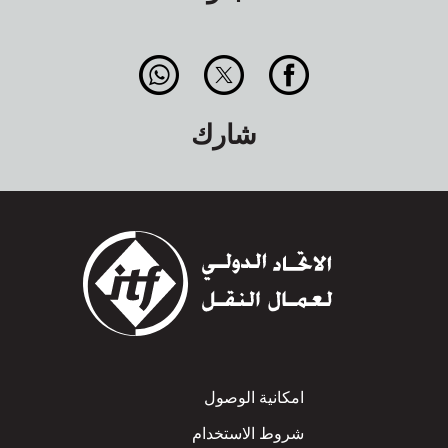
شارك
Footer
امكانية الوصول
شروط الاستخدام