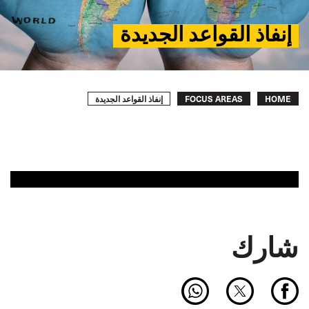
إنفاذ القواعد الجديدة
Breadcrumb
إنفاذ القواعد الجديدة
FOCUS AREAS
HOME
شارك