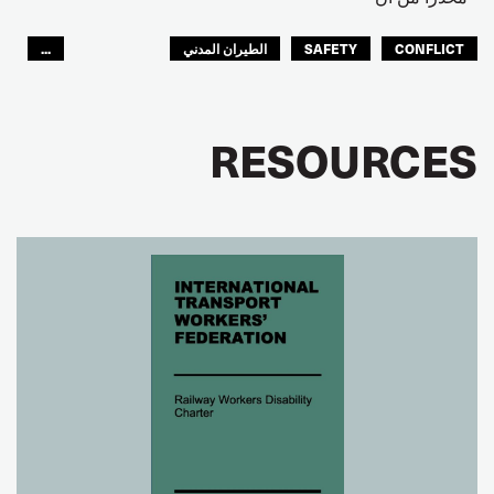
CONFLICT
SAFETY
الطيران المدني
...
عمال الرصيف
مصائد الأسماك
البحارة
العالم العربي
RESOURCES