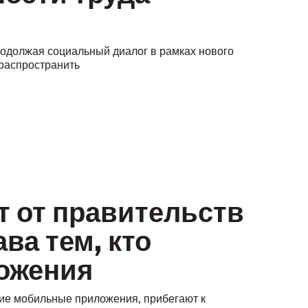
родолжая социальный диалог в рамках нового
 распространить
 от правительств
ва тем, кто
ложения
щие мобильные приложения, прибегают к