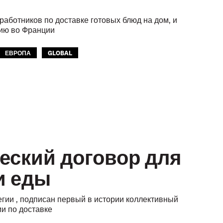
аботников по доставке готовых блюд на дом, и
нию во Франции
ЕВРОПА
GLOBAL
еский договор для
и еды
егии , подписан первый в истории коллективный
и по доставке