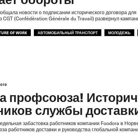
бщала новости о подписании исторического договора для р
 CGT (Confédération Générale du Travail) развернул кампа
TURE OF WORK
АВТОМОБИЛЬНЫЙ ТРАНСПОРТ
МОЛОДЕЖЬ
2019
а профсоюза! Историч
ников службы доставк
недельная забастовка работников компании Foodora в Норв
за работников доставки и руководства глобальной компани