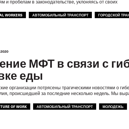
 и пробелам в законодательстве, уклоняясь от своих
AL WORKERS
АВТОМОБИЛЬНЫЙ ТРАНСПОРТ
ГОРОДСКОЙ ТРА
 2020
ение МФТ в связи с ги
вке еды
ские организации потрясены трагическими новостями о гибе
лия, происшедшей за последние несколько недель. Мы вы
UTURE OF WORK
АВТОМОБИЛЬНЫЙ ТРАНСПОРТ
МОЛОДЕЖЬ