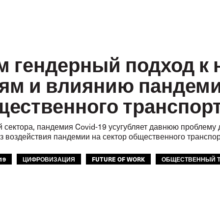
м гендерный подход к
ям и влиянию пандеми
щественного транспор
 сектора, пандемия Covid-19 усугубляет давнюю проблему
з воздействия пандемии на сектор общественного транспо
19
ЦИФРОВИЗАЦИЯ
FUTURE OF WORK
ОБЩЕСТВЕННЫЙ 
ФТ
МФТ: АТР
GLOBAL