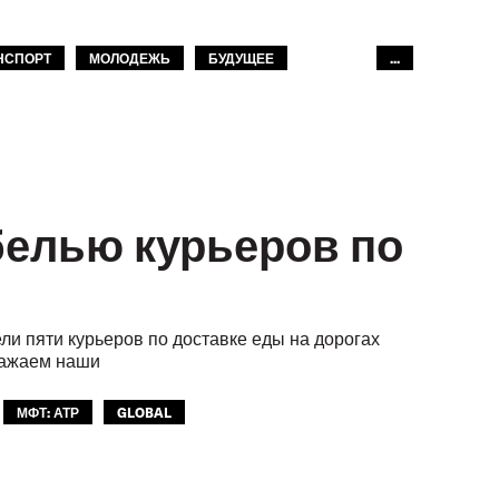
НСПОРТ
МОЛОДЕЖЬ
БУДУЩЕЕ
...
белью курьеров по
ли пяти курьеров по доставке еды на дорогах
ражаем наши
МФТ: АТР
GLOBAL