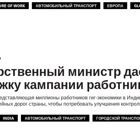
URE OF WORK
АВТОМОБИЛЬНЫЙ ТРАНСПОРТ
ЕВРОПА
GL
9
рственный министр дае
жку кампании работни
едставляющая миллионы работников гиг-экономики в Индии
ейных дорог страны, чтобы потребовать улучшения контрол
INDIA
АВТОМОБИЛЬНЫЙ ТРАНСПОРТ
ГОРОДСКОЙ ТРАНСПО