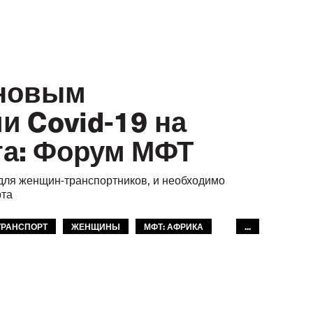
 новым
и Covid-19 на
та: Форум МФТ
 для женщин-транспортников, и необходимо
рта
ТРАНСПОРТ
ЖЕНЩИНЫ
МФТ: АФРИКА
...