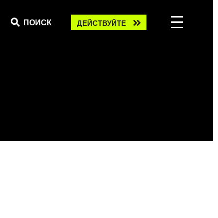
Take
ПОИСК
ДЕЙСТВУЙТЕ
action