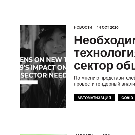
HОВОСТИ
14 OCT 2020
Необходи
технологи
сектор об
По мнению представителей
провести гендерный анали
АВТОМАТИЗАЦИЯ
COVID-
МЕЖАМЕРИКАНСКОЕ БЮРО М