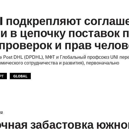
I подкрепляют соглаш
и в цепочку поставок 
проверок и прав челов
e Post DHL (DPDHL), МФТ и Глобальный профсоюз UNI пере
мического сотрудничества и развития), первоначально
РТ
GLOBAL
22
чная забастовка южно