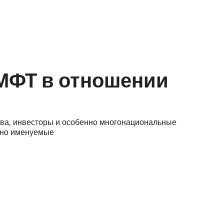
МФТ в отношении
тва, инвесторы и особенно многонациональные
тно именуемые