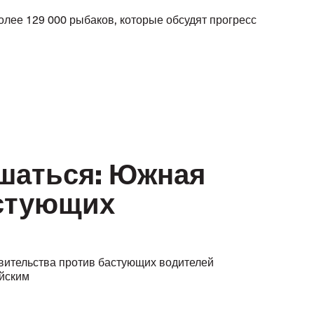
ее 129 000 рыбаков, которые обсудят прогресс
шаться: Южная
астующих
вительства против бастующих водителей
йским