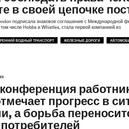
е в своей цепочке пос
ondon подписала знаковое соглашение с Международной ф
том числе Hobbs и Whistles, стала первой компанией из
РЕННИЙ ВОДНЫЙ ТРАНСПОРТ
ЖЕЛЕЗНЫЕ ДОРОГИ
АВТОМОБ
ОТВЕТСТВЕННОСТЬ
GLOBAL
22
конференция работни
отмечает прогресс в си
и, а борьба переносит
 потребителей