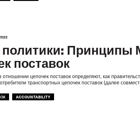
2022
 политики: Принципы 
ек поставок
 отношении цепочек поставок определяют, как правительс
отребители транспортных цепочек поставок (далее совмес
ВОК
ACCOUNTABILITY