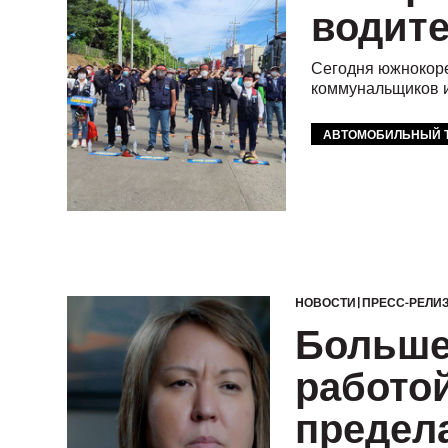
водите
Сегодня южнокоре
коммунальщиков и
АВТОМОБИЛЬНЫЙ 
HОВОСТИ
ПРЕСС-РЕЛИ
Больше
работой
предел