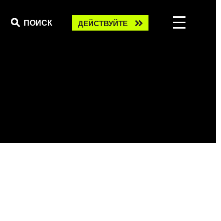
Take
ПОИСК
ДЕЙСТВУЙТЕ
action