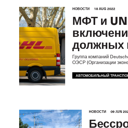
HОВОСТИ
18 AUG 2022
МФТ и UN
включени
должных 
Группа компаний Deutsch
ОЭСР (Организации эконо
АВТОМОБИЛЬНЫЙ ТРАНСПО
HОВОСТИ
09 JUN 20
Бессро