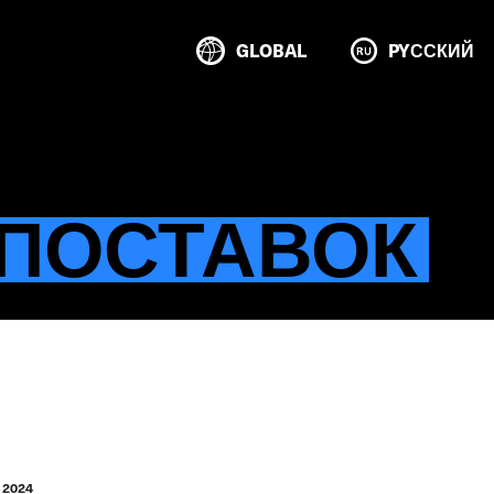
GLOBAL
PYССКИЙ
 ПОСТАВОК
 2024