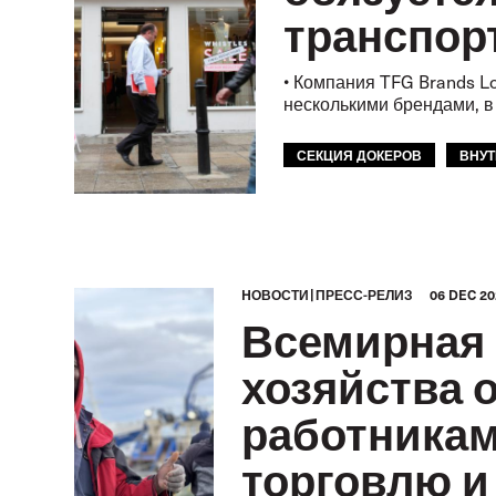
транспорт
• Компания TFG Brands L
несколькими брендами, в 
СЕКЦИЯ ДОКЕРОВ
ВНУТ
СКЛАДСКОЕ ХОЗЯЙСТВО
HОВОСТИ
ПРЕСС-РЕЛИЗ
06 DEC 20
Всемирная 
хозяйства 
работникам
торговлю и