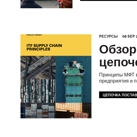
PЕСУРСЫ
08 SEP 
Обзор
цепоч
Принципы МФТ в
предприятия и п
ЦЕПОЧКА ПОСТА