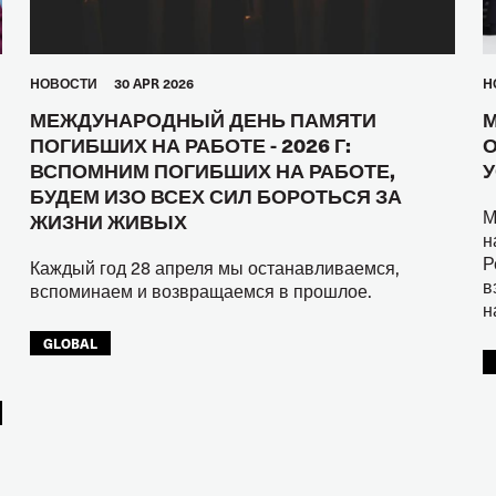
HОВОСТИ
30 APR 2026
H
МЕЖДУНАРОДНЫЙ ДЕНЬ ПАМЯТИ
М
ПОГИБШИХ НА РАБОТЕ - 2026 Г:
О
ВСПОМНИМ ПОГИБШИХ НА РАБОТЕ,
У
БУДЕМ ИЗО ВСЕХ СИЛ БОРОТЬСЯ ЗА
М
ЖИЗНИ ЖИВЫХ
н
Р
Каждый год 28 апреля мы останавливаемся,
в
вспоминаем и возвращаемся в прошлое.
н
GLOBAL