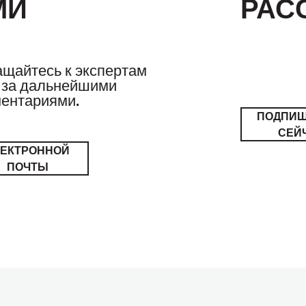
МИ
РАС
щайтесь к экспертам
за дальнейшими
ентариями.
ПОДПИ
СЕЙ
ЛЕКТРОННОЙ
ПОЧТЫ