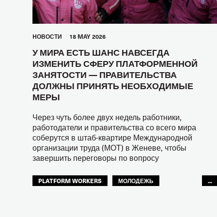
HОВОСТИ
18 MAY 2026
У МИРА ЕСТЬ ШАНС НАВСЕГДА
ИЗМЕНИТЬ СФЕРУ ПЛАТФОРМЕННОЙ
ЗАНЯТОСТИ — ПРАВИТЕЛЬСТВА
ДОЛЖНЫ ПРИНЯТЬ НЕОБХОДИМЫЕ
МЕРЫ
Через чуть более двух недель работники,
работодатели и правительства со всего мира
соберутся в штаб-квартире Международной
организации труда (МОТ) в Женеве, чтобы
завершить переговоры по вопросу
PLATFORM WORKERS
МОЛОДЕЖЬ
...
БУДУЩЕЕ
GLOBAL