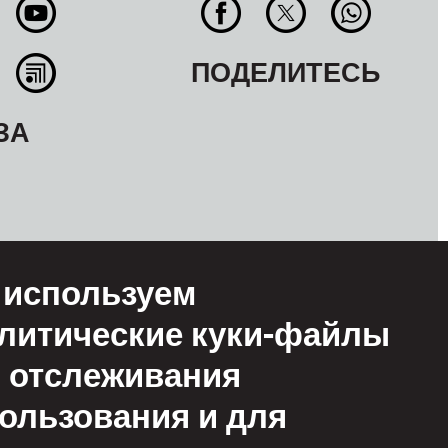
ПОДЕЛИТЕСЬ
ЗА
используем
литические куки-файлы
 отслеживания
ользования и для
овия
ьзования