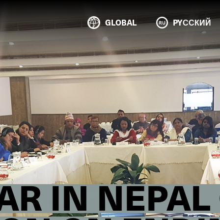
GLOBAL
PYССКИЙ
AR IN NEPAL