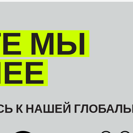
Е МЫ
НЕЕ
Ь К НАШЕЙ ГЛОБАЛЬ