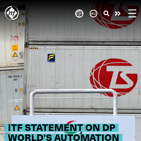
Skip
to
Take
main
content
action
ITF STATEMENT ON DP
WORLD’S AUTOMATION