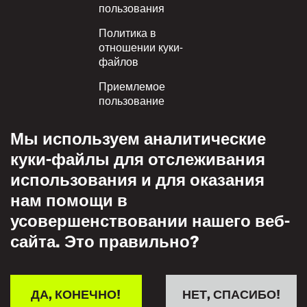
пользования
Политика в
отношении куки-
файлов
Приемлемое
пользование
Политика
Мы используем аналитические
конфиденциальности
куки-файлы для отслеживания
Политика взаимного
использования и для оказания
уважения
нам помощи в
усовершенствовании нашего веб-
сайта. Это правильно?
ДА, КОНЕЧНО!
НЕТ, СПАСИБО!