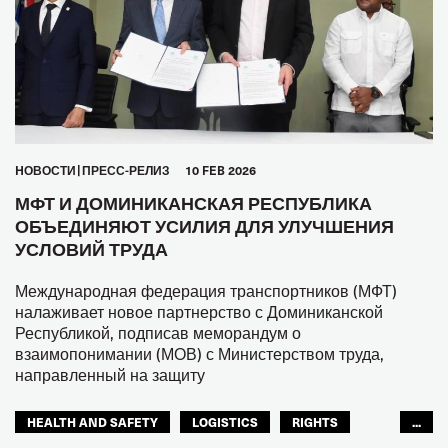
HОВОСТИ
ПРЕСС-РЕЛИЗ
10 FEB 2026
МФТ И ДОМИНИКАНСКАЯ РЕСПУБЛИКА
ОБЪЕДИНЯЮТ УСИЛИЯ ДЛЯ УЛУЧШЕНИЯ
УСЛОВИЙ ТРУДА
Международная федерация транспортников (МФТ)
налаживает новое партнерство с Доминиканской
Республикой, подписав меморандум о
взаимопонимании (МОВ) с Министерством труда,
направленный на защиту
HEALTH AND SAFETY
LOGISTICS
RIGHTS
...