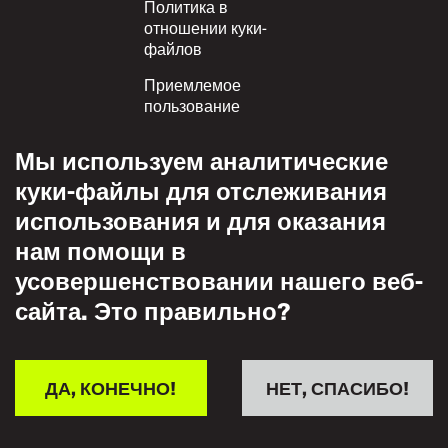
Политика в
отношении куки-
файлов
Приемлемое
пользование
Политика
Мы используем аналитические
конфиденциальности
куки-файлы для отслеживания
Политика взаимного
использования и для оказания
уважения
нам помощи в
усовершенствовании нашего веб-
сайта. Это правильно?
ДА, КОНЕЧНО!
НЕТ, СПАСИБО!