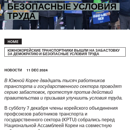
БЕЗОПАСНЫЕ УСЛОВИЯ
ТРУДА
Breadcrumb
HOME
ЮЖНОКОРЕЙСКИЕ ТРАНСПОРТНИКИ ВЫШЛИ НА ЗАБАСТОВКУ
ЗА ДЕМОКРАТИЮ И БЕЗОПАСНЫЕ УСЛОВИЯ ТРУДА
HОВОСТИ
11 DEC 2024
В Южной Корее двадцать тысяч работников
транспорта и государственного сектора проводят
серию забастовок, протестуя против действий
правительства и призывая улучшить условия труда.
В субботу 7 декабря члены корейского объединения
профсоюзов работников транспорта и
государственного сектора (KPTU) собрались перед
Национальной Ассамблеей Кореи на совместную