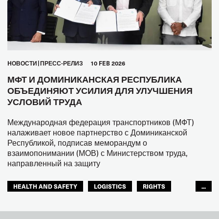
HОВОСТИ
ПРЕСС-РЕЛИЗ
10 FEB 2026
МФТ И ДОМИНИКАНСКАЯ РЕСПУБЛИКА
ОБЪЕДИНЯЮТ УСИЛИЯ ДЛЯ УЛУЧШЕНИЯ
УСЛОВИЙ ТРУДА
Международная федерация транспортников (МФТ)
налаживает новое партнерство с Доминиканской
Республикой, подписав меморандум о
взаимопонимании (МОВ) с Министерством труда,
направленный на защиту
HEALTH AND SAFETY
LOGISTICS
RIGHTS
...
TOURISM
ТУРИЗМ
МЕЖАМЕРИКАНСКОЕ БЮРО МФТ