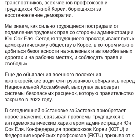
транспортников, всех членов профсоюзов и
трудящихся Южной Кореи, борющихся за
восстановление демократии.
Мы знаем, как сильно трудящиеся пострадали от
подавления трудовых прав со стороны администрации
Юн Сок Ёля. Сегодня трудящиеся прокладывают путь к
демократическому обществу в Корее, в котором можно
добиться безопасности на железных и автомобильных
дорогах и на рабочих местах, и соблюдать права и
свободы».
Еще до объявления военного положения
южнокорейские водители грузовиков собирались перед
Национальной Ассамблеей, выступая за возврат
системы безопасных расценок
, которую правительство
закрыло в 2022 году.
В сегодняшней обстановке забастовка приобретает
новое значение, связывая проблемы трудящихся с
антидемократическим характером администрации Юн
Сок Ёля. Конфедерация профсоюзов Кореи (KCTU) и
Федерация корейских профсоюзов (FKTU) призывают к