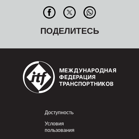
ПОДЕЛИТЕСЬ
Footer
Доступность
Условия
пользования