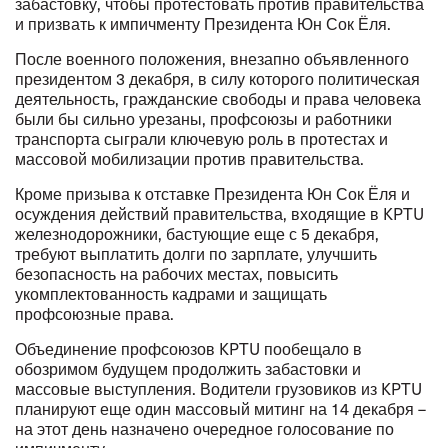
забастовку, чтобы протестовать против правительства
и призвать к импичменту Президента Юн Сок Ёля.
После военного положения, внезапно объявленного
президентом 3 декабря, в силу которого политическая
деятельность, гражданские свободы и права человека
были бы сильно урезаны, профсоюзы и работники
транспорта сыграли ключевую роль в протестах и
массовой мобилизации против правительства.
Кроме призыва к отставке Президента Юн Сок Ёля и
осуждения действий правительства, входящие в KPTU
железнодорожники, бастующие еще с 5 декабря,
требуют выплатить долги по зарплате, улучшить
безопасность на рабочих местах, повысить
укомплектованность кадрами и защищать
профсоюзные права.
Объединение профсоюзов KPTU пообещало в
обозримом будущем продолжить забастовки и
массовые выступления. Водители грузовиков из KPTU
планируют еще один массовый митинг на 14 декабря –
на этот день назначено очередное голосование по