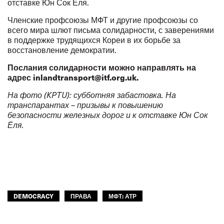
отставке Юн Сок Ёля.
Членские профсоюзы МФТ и другие профсоюзы со
всего мира шлют
письма солидарности
, с заверениями
в поддержке трудящихся Кореи в их борьбе за
восстановление демократии.
Послания солидарности можно направлять на
адрес
inlandtransport@itf.org.uk
.
На фото (KPTU): субботняя забастовка. На
транспарантах – призывы к повышению
безопасности железных дорог и к отставке Юн Сок
Ёля.
DEMOCRACY
ПРАВА
МФТ: АТР