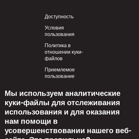
Footer
Доступность
Условия
пользования
Политика в
отношении куки-
файлов
Приемлемое
пользование
Политика
Мы используем аналитические
конфиденциальности
куки-файлы для отслеживания
Политика взаимного
использования и для оказания
уважения
нам помощи в
усовершенствовании нашего веб-