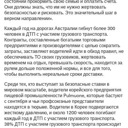
состоянии прокормить свою семью и оплатить счета.
Они должны знать, что им не нужно жертвовать
безопасностью и рисковать. Это значительный шаг в
верном направлении».
Каждый год на дорогах Австралии гибнут более 300
человек в ДТП с участием грузового транспорта.
Контракты, составленные богатыми торговыми
предприятиями и производителями с целью сократить
затраты, заставляют водителей идти в обход правил, не
обеспечивать ТО своих грузовиков, жертвовать
временем на отдых, превышать скорость, находится за
рулем дольше положенной нормы, и все для того,
чтобы выполнить нереальные сроки доставки.
Среди тех, кто выступает за безопасные ставки в
мировом масштабе, водители корейского предприятия
пищевой промышленности Pulmuone, которые бастуют
с сентября и чьи профсоюзные представители
находятся в тюрьме. Водители в Корее подвергаются
жесткому давлению, и около 1200 человек погибают
каждый год в ДТП с участием грузового транспорта.
38% ДТП с участием грузового транспорта происходит