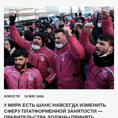
HОВОСТИ
18 MAY 2026
У МИРА ЕСТЬ ШАНС НАВСЕГДА ИЗМЕНИТЬ
СФЕРУ ПЛАТФОРМЕННОЙ ЗАНЯТОСТИ —
ПРАВИТЕЛЬСТВА ДОЛЖНЫ ПРИНЯТЬ