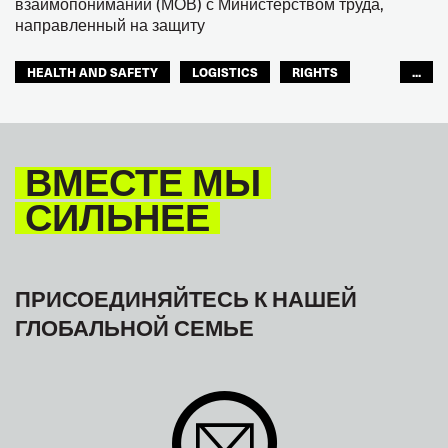
взаимопонимании (МОВ) с Министерством труда,
направленный на защиту
HEALTH AND SAFETY
LOGISTICS
RIGHTS
...
TOURISM
ТУРИЗМ
МЕЖАМЕРИКАНСКОЕ БЮРО МФТ
ВМЕСТЕ МЫ
СИЛЬНЕЕ
ПРИСОЕДИНЯЙТЕСЬ К НАШЕЙ
ГЛОБАЛЬНОЙ СЕМЬЕ