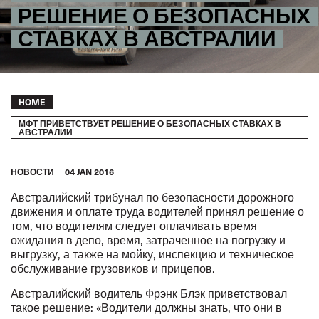
РЕШЕНИЕ О БЕЗОПАСНЫХ
СТАВКАХ В АВСТРАЛИИ
Breadcrumb
HOME
МФТ ПРИВЕТСТВУЕТ РЕШЕНИЕ О БЕЗОПАСНЫХ СТАВКАХ В
АВСТРАЛИИ
HОВОСТИ
04 JAN 2016
Австралийский трибунал по безопасности дорожного
движения и оплате труда водителей принял решение о
том, что водителям следует оплачивать время
ожидания в депо, время, затраченное на погрузку и
выгрузку, а также на мойку, инспекцию и техническое
обслуживание грузовиков и прицепов.
Австралийский водитель Фрэнк Блэк приветствовал
такое решение: «Водители должны знать, что они в