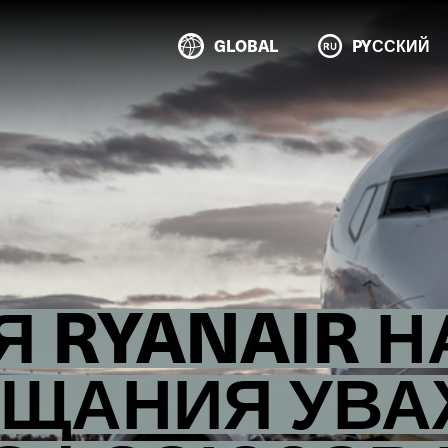
GLOBAL
PYССКИЙ
 RYANAIR 
ЕЩАНИЯ УВА