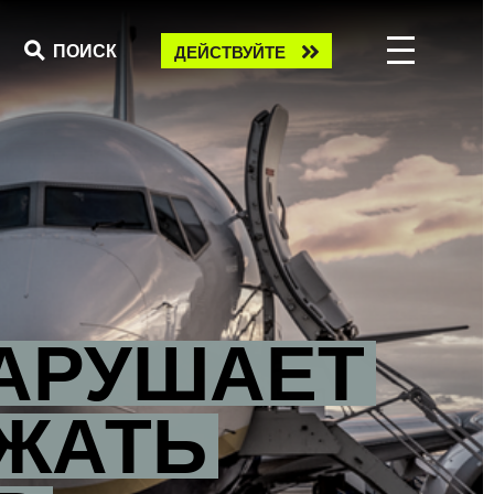
Take
ПОИСК
ДЕЙСТВУЙТЕ
action
НАРУШАЕТ
ЖАТЬ