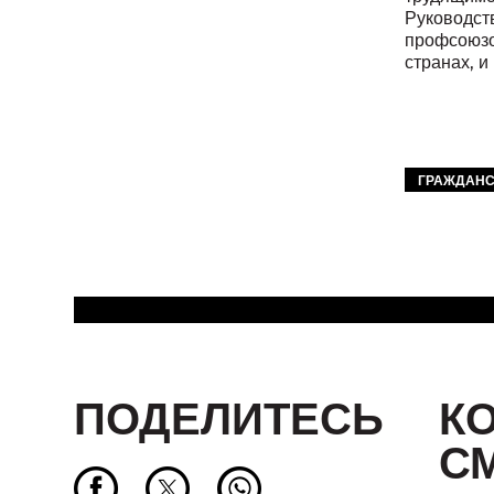
Руководств
профсоюзо
странах, и
ГРАЖДАНС
ПОДЕЛИТЕСЬ
К
С