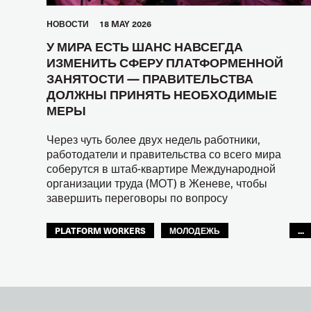
HОВОСТИ
18 MAY 2026
У МИРА ЕСТЬ ШАНС НАВСЕГДА
ИЗМЕНИТЬ СФЕРУ ПЛАТФОРМЕННОЙ
ЗАНЯТОСТИ — ПРАВИТЕЛЬСТВА
ДОЛЖНЫ ПРИНЯТЬ НЕОБХОДИМЫЕ
МЕРЫ
Через чуть более двух недель работники,
работодатели и правительства со всего мира
соберутся в штаб-квартире Международной
организации труда (МОТ) в Женеве, чтобы
завершить переговоры по вопросу
PLATFORM WORKERS
МОЛОДЕЖЬ
...
БУДУЩЕЕ
GLOBAL