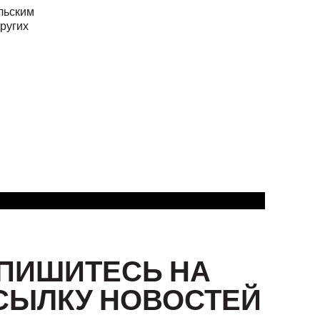
льским
ругих
ПИШИТЕСЬ НА
СЫЛКУ НОВОСТЕЙ