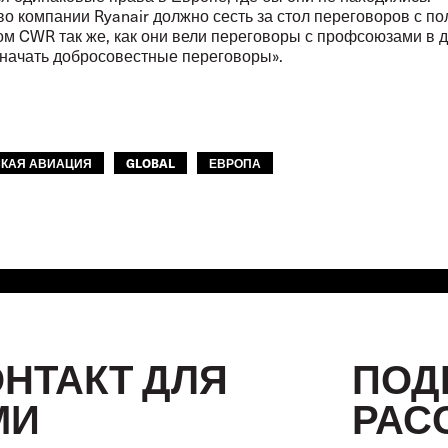
о компании Ryanair должно сесть за стол переговоров с по
м CWR так же, как они вели переговоры с профсоюзами в д
 начать добросовестные переговоры».
КАЯ АВИАЦИЯ
GLOBAL
ЕВРОПА
ОНТАКТ ДЛЯ
ПОД
МИ
РАС