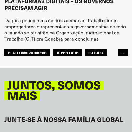
PLATAFORMAS DIGITAIS – OS GOVERNOS
PRECISAM AGIR
Daqui a pouco mais de duas semanas, trabalhadores,
empregadores e representantes governamentais de todo
o mundo se reunirão na Organização Internacional do
Trabalho (OIT) em Genebra para concluir as
PLATFORM WORKERS
JUVENTUDE
FUTURO
...
GLOBAL
JUNTOS, SOMOS
MAIS
JUNTE-SE À NOSSA FAMÍLIA GLOBAL