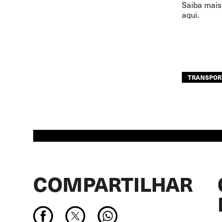
Saiba mais
aqui.
TRANSPOR
COMPARTILHAR