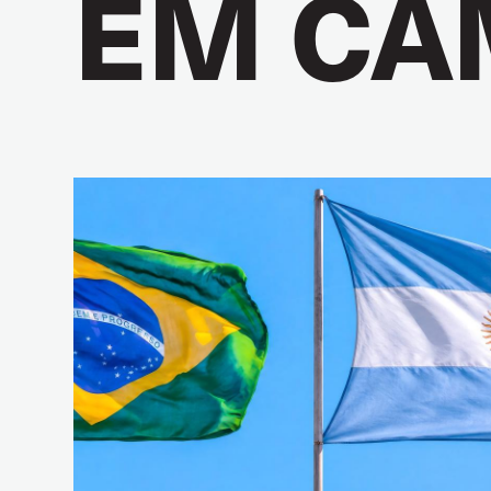
EM CA