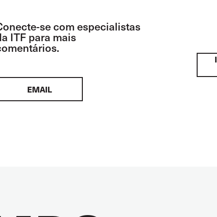
Conecte-se com especialistas
da ITF para mais
comentários.
EMAIL