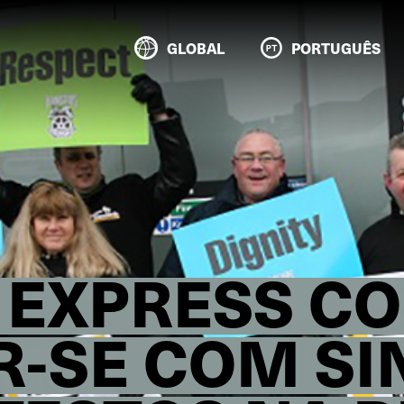
GLOBAL
PORTUGUÊS
 EXPRESS C
R-SE COM SI