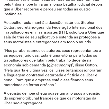
pelo tribunal põe fim a uma longa batalha judicial depois
que a Uber recorreu e perdeu em todas as quatro
instâncias.
Ao acolher esta manhã a decisão histórica, Stephen
Cotton, secretário-geral da Federação Internacional dos
Trabalhadores em Transportes (ITF), solicitou à Uber que
saia de trás de seu aplicativo e estenda as proteções a
seus motoristas e entregadores em todo o mundo.
“Nós parabenizamos os autores, seus representantes e
as equipes jurídicas. Esta é uma vitória para todos os
trabalhadores que lutam pelo trabalho decente na
economia sob demanda (
)”, disse Cotton.
gig economy
“Pela quarta e última vez, os juízes britânicos ignoraram
a linguagem contratual deturpada e fictícia da Uber e
concluíram que a empresa está classificando seus
motoristas de forma errônea.”
A decisão de hoje chega quase um ano após a decisão
do supremo tribunal francês de que os motoristas da
Uber são empregados.