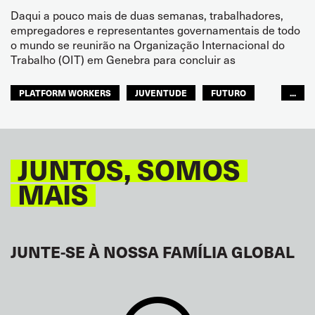
Daqui a pouco mais de duas semanas, trabalhadores,
empregadores e representantes governamentais de todo
o mundo se reunirão na Organização Internacional do
Trabalho (OIT) em Genebra para concluir as
PLATFORM WORKERS
JUVENTUDE
FUTURO
...
GLOBAL
JUNTOS, SOMOS
MAIS
JUNTE-SE À NOSSA FAMÍLIA GLOBAL