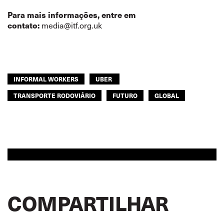
Para mais informações, entre em
media@itf.org.uk
contato:
INFORMAL WORKERS
UBER
TRANSPORTE RODOVIÁRIO
FUTURO
GLOBAL
COMPARTILHAR