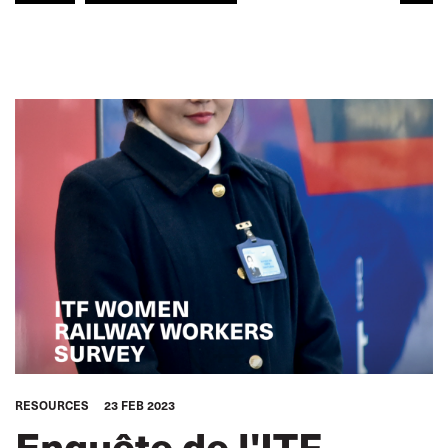
RAILWAY WORKERS
CHEMINOTS
DROITS
ITF ASIE-PACIFIQUE
RESOURCES
23 FEB 2023
Enquête de l'ITF