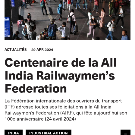
ACTUALITÉS
29 APR 2024
Centenaire de la All
India Railwaymen’s
Federation
La Fédération internationale des ouvriers du transport
(ITF) adresse toutes ses félicitations à la All India
Railwaymen’s Federation (AIRF), qui fête aujourd’hui son
100e anniversaire (24 avril 2024)
INDIA
INDUSTRIAL ACTION
...