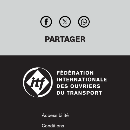
PARTAGER
Footer
Accessibilité
Conditions