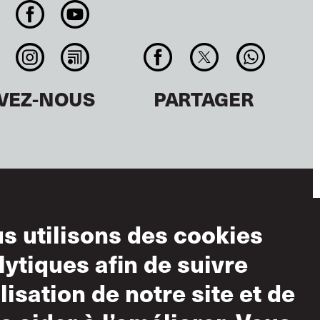
IVEZ-NOUS
PARTAGER
s utilisons des cookies
ditions
lytiques afin de suivre
ilisation
ilisation de notre site et de
lisation acceptable