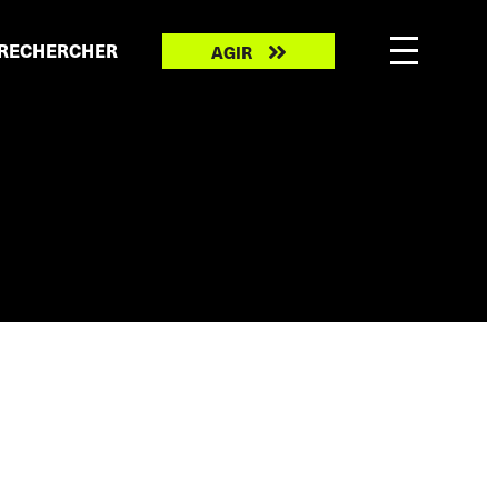
Take
RECHERCHER
AGIR
action