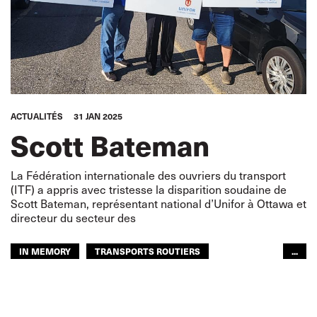
ACTUALITÉS
31 JAN 2025
Scott Bateman
La Fédération internationale des ouvriers du transport
(ITF) a appris avec tristesse la disparition soudaine de
Scott Bateman, représentant national d’Unifor à Ottawa et
directeur du secteur des
IN MEMORY
TRANSPORTS ROUTIERS
...
AMÉRIQUE DU NORD
IN MEMORY