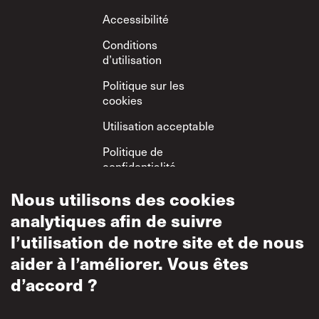
Footer
Accessibilité
Conditions
d’utilisation
Politique sur les
cookies
Utilisation acceptable
Politique de
confidentialité
Politique sur le
Nous utilisons des cookies
respect mutuel
analytiques afin de suivre
l’utilisation de notre site et de nous
aider à l’améliorer. Vous êtes
d’accord ?