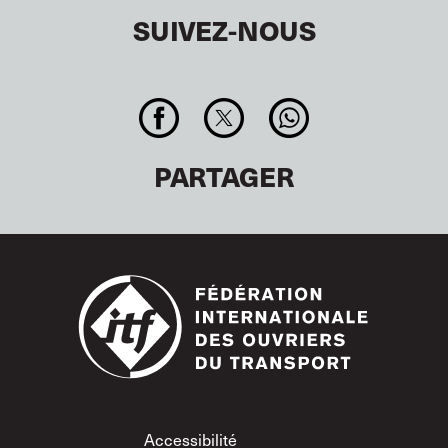
SUIVEZ-NOUS
PARTAGER
Footer
Accessibilité