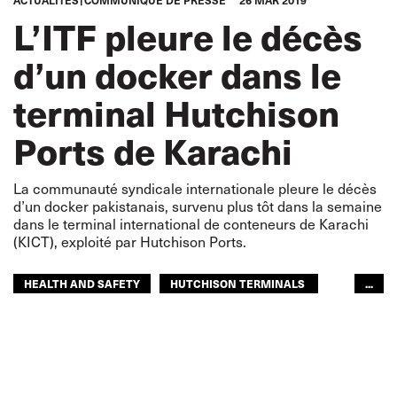
ACTUALITÉS
COMMUNIQUÉ DE PRESSE
26 MAR 2019
L’ITF pleure le décès
d’un docker dans le
terminal Hutchison
Ports de Karachi
La communauté syndicale internationale pleure le décès
d’un docker pakistanais, survenu plus tôt dans la semaine
dans le terminal international de conteneurs de Karachi
(KICT), exploité par Hutchison Ports.
HEALTH AND SAFETY
HUTCHISON TERMINALS
...
PAKISTAN
DOCKERS
ITF MONDE ARABE