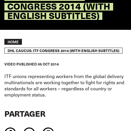
CONGRESS 2014 (WITH
ENGLISH SUBTITLES)
Breadcrumb
HOME
DHL CAUCUS: ITF CONGRESS 2014 (WITH ENGLISH SUBTITLES)
VIDEO
PUBLISHED
05 OCT 2014
ITF unions representing workers from the global delivery
multinationals are working together to fight for rights and
standards for all workers – regardless of country or
employment status.
PARTAGER