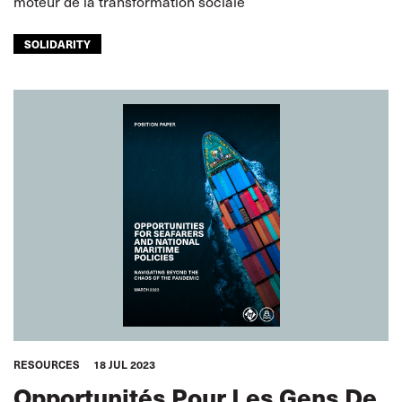
moteur de la transformation sociale
SOLIDARITY
RESOURCES
18 JUL 2023
Opportunités Pour Les Gens De