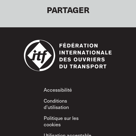
PARTAGER
Footer
Accessibilité
Conditions
d’utilisation
Politique sur les
cookies
Utilisation acceptable