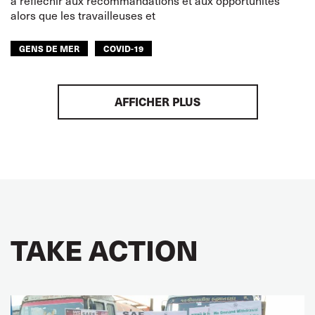
à réfléchir aux recommandations et aux opportunités
alors que les travailleuses et
GENS DE MER
COVID-19
AFFICHER PLUS
TAKE ACTION