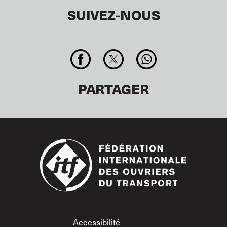
SUIVEZ-NOUS
PARTAGER
Footer
Accessibilité