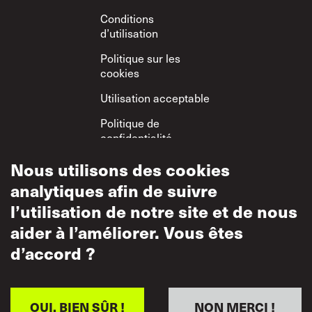
Conditions
d’utilisation
Politique sur les
cookies
Utilisation acceptable
Politique de
confidentialité
Politique sur le
Nous utilisons des cookies
respect mutuel
analytiques afin de suivre
l’utilisation de notre site et de nous
aider à l’améliorer. Vous êtes
d’accord ?
OUI, BIEN SÛR !
NON MERCI !