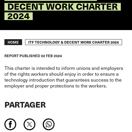
DECENT WORK CHARTER
2024
Breadcrumb
ITF TECHNOLOGY & DECENT WORK CHARTER 2024
HOME
REPORT
PUBLISHED
02 FEB 2024
This charter is intended to inform unions and employers
of the rights workers should enjoy in order to ensure a
technology introduction that guarantees success to the
employer and proper protections to the workers.
PARTAGER