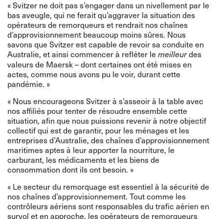
« Svitzer ne doit pas s’engager dans un nivellement par le
bas aveugle, qui ne ferait qu’aggraver la situation des
opérateurs de remorqueurs et rendrait nos chaînes
d’approvisionnement beaucoup moins sûres. Nous
savons que Svitzer est capable de revoir sa conduite en
Australie, et ainsi commencer à refléter le
des
meilleur
valeurs de Maersk – dont certaines ont été mises en
actes, comme nous avons pu le voir, durant cette
pandémie. »
« Nous encourageons Svitzer à s’asseoir à la table avec
nos affiliés pour tenter de résoudre ensemble cette
situation, afin que nous puissions revenir à notre objectif
collectif qui est de garantir, pour les ménages et les
entreprises d’Australie, des chaînes d’approvisionnement
maritimes aptes à leur apporter la nourriture, le
carburant, les médicaments et les biens de
consommation dont ils ont besoin. »
« Le secteur du remorquage est essentiel à la sécurité de
nos chaînes d’approvisionnement. Tout comme les
contrôleurs aériens sont responsables du trafic aérien en
survol et en approche, les opérateurs de remorqueurs