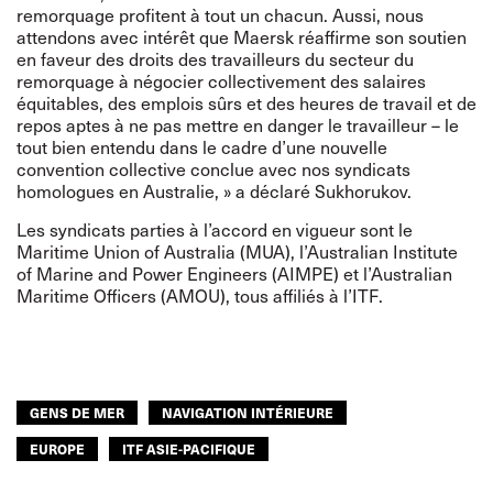
remorquage profitent à tout un chacun. Aussi, nous
attendons avec intérêt que Maersk réaffirme son soutien
en faveur des droits des travailleurs du secteur du
remorquage à négocier collectivement des salaires
équitables, des emplois sûrs et des heures de travail et de
repos aptes à ne pas mettre en danger le travailleur – le
tout bien entendu dans le cadre d’une nouvelle
convention collective conclue avec nos syndicats
homologues en Australie, » a déclaré Sukhorukov.
Les syndicats parties à l’accord en vigueur sont le
Maritime Union of Australia (MUA), l’Australian Institute
of Marine and Power Engineers (AIMPE) et l’Australian
Maritime Officers (AMOU), tous affiliés à l’ITF.
GENS DE MER
NAVIGATION INTÉRIEURE
EUROPE
ITF ASIE-PACIFIQUE