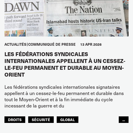
ACTUALITÉS
COMMUNIQUÉ DE PRESSE
13 APR 2026
LES FÉDÉRATIONS SYNDICALES
INTERNATIONALES APPELLENT À UN CESSEZ-
LE-FEU PERMANENT ET DURABLE AU MOYEN-
ORIENT
Les fédérations syndicales internationales signataires
appellent à un cessez-le-feu permanent et durable dans
tout le Moyen-Orient et à la fin immédiate du cycle
incessant de la guerre et du
DROITS
SÉCURITÉ
GLOBAL
...
ITF MONDE ARABE