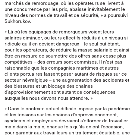
marchés de remorquage, où les opérateurs se livrent à
une concurrence par les prix, abaisse inévitablement le
niveau des normes de travail et de sécurité, » a poursuivi
Sukhorukov.
« Là où les équipages de remorqueurs voient leurs
salaires diminuer, ou leurs effectifs réduits à un niveau si
ridicule qu’il en devient dangereux – le seul but étant,
pour les opérateurs, de réduire la masse salariale et ainsi
être en mesure de soumettre des offres sans cesse plus
compétitives – des erreurs sont commises. Il n’est pas
raisonnable que les compagnies maritimes et autres
clients portuaires fassent peser autant de risques sur ce
secteur névralgique – une augmentation des accidents et
des blessures et un blocage des chaînes
d’approvisionnement sont autant de conséquences
auxquelles nous devons nous attendre. »
« Dans le contexte actuel difficile imposé par la pandémie
et les tensions sur les chaînes d’approvisionnement,
syndicats et employeurs devraient s’efforcer de travailler
main dans la main, chaque fois qu’ils en ont l’occasion,
pour garantir aux travailleurs un traitement équitable, une