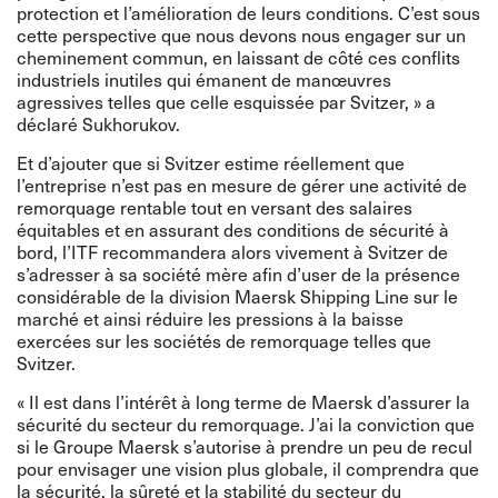
protection et l’amélioration de leurs conditions. C’est sous
cette perspective que nous devons nous engager sur un
cheminement commun, en laissant de côté ces conflits
industriels inutiles qui émanent de manœuvres
agressives telles que celle esquissée par Svitzer, » a
déclaré Sukhorukov.
Et d’ajouter que si Svitzer estime réellement que
l’entreprise n’est pas en mesure de gérer une activité de
remorquage rentable tout en versant des salaires
équitables et en assurant des conditions de sécurité à
bord, l’ITF recommandera alors vivement à Svitzer de
s’adresser à sa société mère afin d’user de la présence
considérable de la division Maersk Shipping Line sur le
marché et ainsi réduire les pressions à la baisse
exercées sur les sociétés de remorquage telles que
Svitzer.
« Il est dans l’intérêt à long terme de Maersk d’assurer la
sécurité du secteur du remorquage. J’ai la conviction que
si le Groupe Maersk s’autorise à prendre un peu de recul
pour envisager une vision plus globale, il comprendra que
la sécurité, la sûreté et la stabilité du secteur du