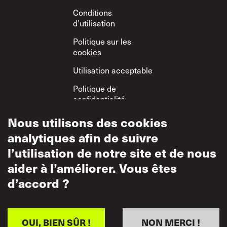
Conditions
d’utilisation
Politique sur les
cookies
Utilisation acceptable
Politique de
confidentialité
Politique sur le
Nous utilisons des cookies
respect mutuel
analytiques afin de suivre
l’utilisation de notre site et de nous
aider à l’améliorer. Vous êtes
d’accord ?
OUI, BIEN SÛR !
NON MERCI !