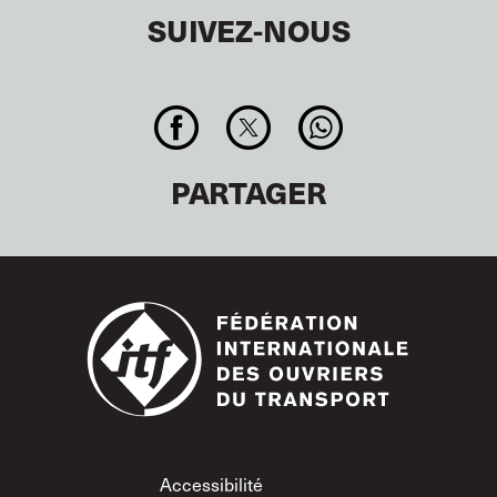
SUIVEZ-NOUS
PARTAGER
Footer
Accessibilité