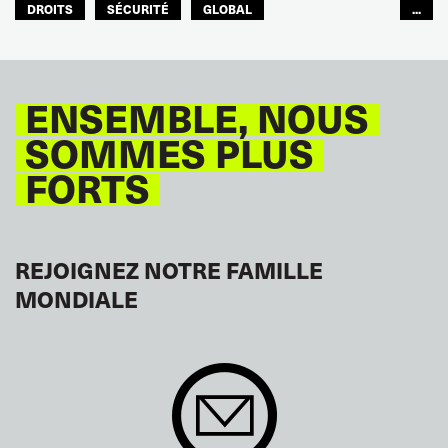
DROITS
SÉCURITÉ
GLOBAL
...
ITF MONDE ARABE
ENSEMBLE, NOUS
SOMMES PLUS
FORTS
REJOIGNEZ NOTRE FAMILLE
MONDIALE