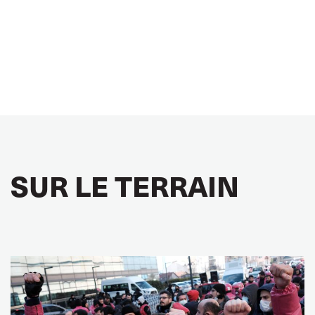
SUR LE TERRAIN