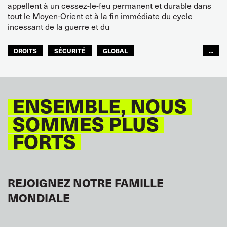
appellent à un cessez-le-feu permanent et durable dans
tout le Moyen-Orient et à la fin immédiate du cycle
incessant de la guerre et du
DROITS
SÉCURITÉ
GLOBAL
...
ITF MONDE ARABE
ENSEMBLE, NOUS
SOMMES PLUS
FORTS
REJOIGNEZ NOTRE FAMILLE
MONDIALE