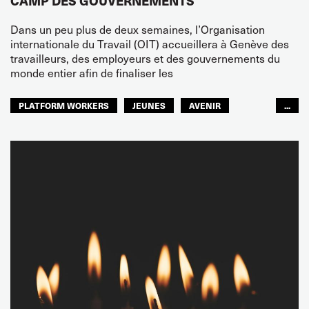
CAMP DES GOUVERNEMENTS
Dans un peu plus de deux semaines, l’Organisation
internationale du Travail (OIT) accueillera à Genève des
travailleurs, des employeurs et des gouvernements du
monde entier afin de finaliser les
PLATFORM WORKERS
JEUNES
AVENIR
...
GLOBAL