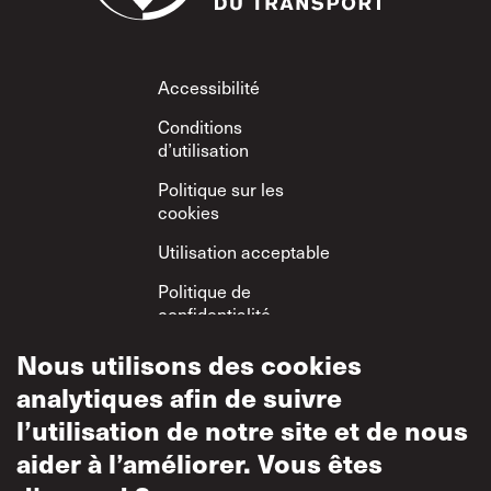
Footer
Accessibilité
Conditions
d’utilisation
Politique sur les
cookies
Utilisation acceptable
Politique de
confidentialité
Politique sur le
Nous utilisons des cookies
respect mutuel
analytiques afin de suivre
l’utilisation de notre site et de nous
aider à l’améliorer. Vous êtes