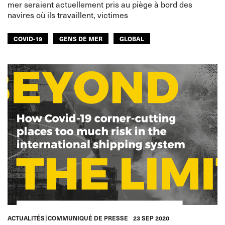
mer seraient actuellement pris au piège à bord des
navires où ils travaillent, victimes
COVID-19
GENS DE MER
GLOBAL
ACTUALITÉS
COMMUNIQUÉ DE PRESSE
23 SEP 2020