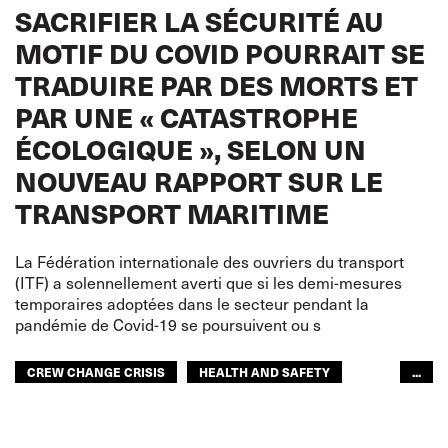
SACRIFIER LA SÉCURITÉ AU
MOTIF DU COVID POURRAIT SE
TRADUIRE PAR DES MORTS ET
PAR UNE « CATASTROPHE
ÉCOLOGIQUE », SELON UN
NOUVEAU RAPPORT SUR LE
TRANSPORT MARITIME
La Fédération internationale des ouvriers du transport
(ITF) a solennellement averti que si les demi-mesures
temporaires adoptées dans le secteur pendant la
pandémie de Covid-19 se poursuivent ou s
CREW CHANGE CRISIS
HEALTH AND SAFETY
...
DOCKERS
GENS DE MER
GLOBAL