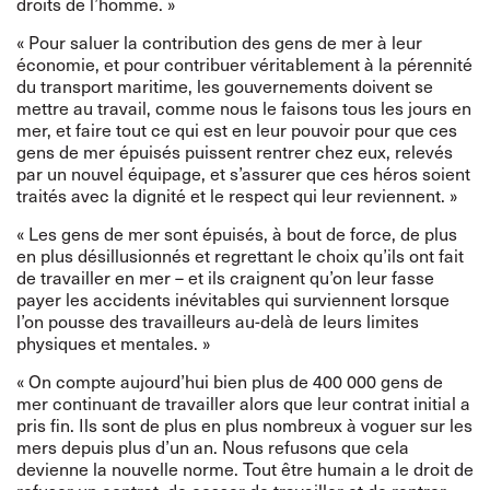
droits de l’homme. »
« Pour saluer la contribution des gens de mer à leur
économie, et pour contribuer véritablement à la pérennité
du transport maritime, les gouvernements doivent se
mettre au travail, comme nous le faisons tous les jours en
mer, et faire tout ce qui est en leur pouvoir pour que ces
gens de mer épuisés puissent rentrer chez eux, relevés
par un nouvel équipage, et s’assurer que ces héros soient
traités avec la dignité et le respect qui leur reviennent. »
« Les gens de mer sont épuisés, à bout de force, de plus
en plus désillusionnés et regrettant le choix qu’ils ont fait
de travailler en mer – et ils craignent qu’on leur fasse
payer les accidents inévitables qui surviennent lorsque
l’on pousse des travailleurs au-delà de leurs limites
physiques et mentales. »
« On compte aujourd’hui bien plus de 400 000 gens de
mer continuant de travailler alors que leur contrat initial a
pris fin. Ils sont de plus en plus nombreux à voguer sur les
mers depuis plus d’un an. Nous refusons que cela
devienne la nouvelle norme. Tout être humain a le droit de