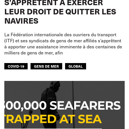
S’APPRÊTENT À EXERCER
LEUR DROIT DE QUITTER LES
NAVIRES
La Fédération internationale des ouvriers du transport
(ITF) et ses syndicats de gens de mer affiliés s’apprêtent
à apporter une assistance imminente à des centaines de
milliers de gens de mer, afin
COVID-19
GENS DE MER
GLOBAL