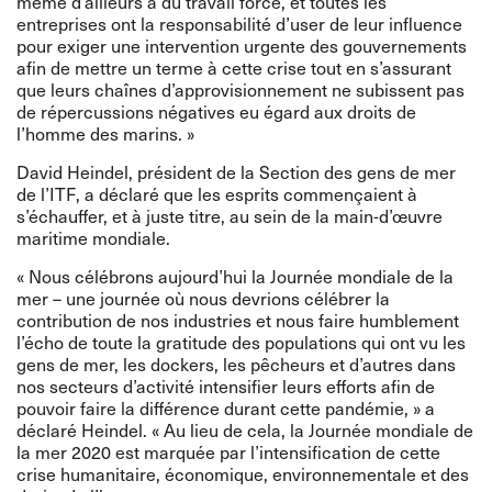
même d’ailleurs à du travail forcé, et toutes les
entreprises ont la responsabilité d’user de leur influence
pour exiger une intervention urgente des gouvernements
afin de mettre un terme à cette crise tout en s’assurant
que leurs chaînes d’approvisionnement ne subissent pas
de répercussions négatives eu égard aux droits de
l’homme des marins. »
David Heindel, président de la Section des gens de mer
de l’ITF, a déclaré que les esprits commençaient à
s’échauffer, et à juste titre, au sein de la main-d’œuvre
maritime mondiale.
« Nous célébrons aujourd’hui la Journée mondiale de la
mer – une journée où nous devrions célébrer la
contribution de nos industries et nous faire humblement
l’écho de toute la gratitude des populations qui ont vu les
gens de mer, les dockers, les pêcheurs et d’autres dans
nos secteurs d’activité intensifier leurs efforts afin de
pouvoir faire la différence durant cette pandémie, » a
déclaré Heindel. « Au lieu de cela, la Journée mondiale de
la mer 2020 est marquée par l’intensification de cette
crise humanitaire, économique, environnementale et des