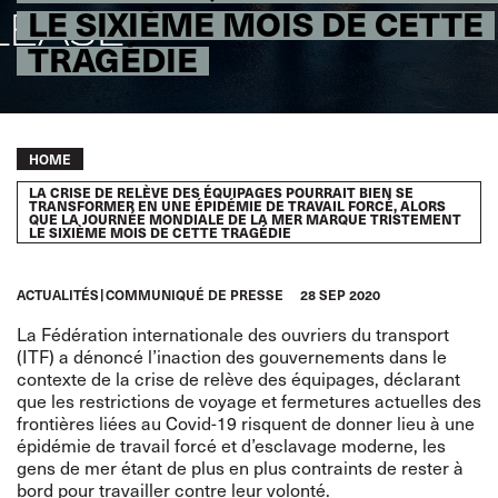
LE SIXIÈME MOIS DE CETTE
TRAGÉDIE
Breadcrumb
HOME
LA CRISE DE RELÈVE DES ÉQUIPAGES POURRAIT BIEN SE
TRANSFORMER EN UNE ÉPIDÉMIE DE TRAVAIL FORCÉ, ALORS
QUE LA JOURNÉE MONDIALE DE LA MER MARQUE TRISTEMENT
LE SIXIÈME MOIS DE CETTE TRAGÉDIE
ACTUALITÉS
COMMUNIQUÉ DE PRESSE
28 SEP 2020
La Fédération internationale des ouvriers du transport
(ITF) a dénoncé l’inaction des gouvernements dans le
contexte de la crise de relève des équipages, déclarant
que les restrictions de voyage et fermetures actuelles des
frontières liées au Covid-19 risquent de donner lieu à une
épidémie de travail forcé et d’esclavage moderne, les
gens de mer étant de plus en plus contraints de rester à
bord pour travailler contre leur volonté.