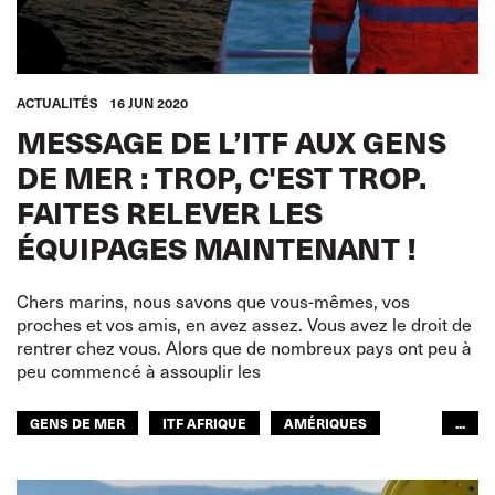
ACTUALITÉS
16 JUN 2020
MESSAGE DE L’ITF AUX GENS
DE MER : TROP, C'EST TROP.
FAITES RELEVER LES
ÉQUIPAGES MAINTENANT !
Chers marins, nous savons que vous-mêmes, vos
proches et vos amis, en avez assez. Vous avez le droit de
rentrer chez vous. Alors que de nombreux pays ont peu à
peu commencé à assouplir les
GENS DE MER
ITF AFRIQUE
AMÉRIQUES
...
ITF MONDE ARABE
ITF ASIE-PACIFIQUE