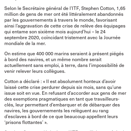
Selon le Secrétaire général de l’ITF, Stephen Cotton, 1,65
million de gens de mer ont été littéralement abandonnés
par les gouvernements à travers le monde, favorisant
ainsi l’aggravation de cette crise de relève des équipages
qui entame son sixième mois aujourd’hui – le 24
septembre 2020, coïncidant tristement avec la Journée
mondiale de la mer.
On estime que 400 000 marins seraient à présent piégés
à bord des navires, et un même nombre serait
actuellement sans emploi, à terre, dans l’impossibilité de
venir relever leurs collègues.
Cotton a déclaré : « Il est absolument honteux d’avoir
laissé cette crise perdurer depuis six mois, sans qu’une
issue soit en vue. En refusant d’accorder aux gens de mer
des exemptions pragmatiques en tant que travailleurs-
clés, leur permettant d’embarquer et de débarquer des
navires, les gouvernements les relèguent au rang
d’esclaves à bord de ce que beaucoup appellent leurs
‘prisons flottantes’ ».