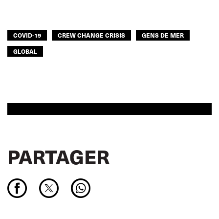
COVID-19
CREW CHANGE CRISIS
GENS DE MER
GLOBAL
PARTAGER