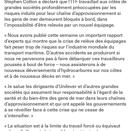
Stephen Cotton a déclaré que l’ITF travaillait aux côtés de
grandes sociétés profondément préoccupées par les
risques induits pour leur chaîne d’approvisionnement si
les gens de mer demeurent bloqués à bord, dans
l’impossibilité d’être relevés par un nouvel équipage.
« Nous avons
publié
cette semaine un important rapport
d’experts qui montre que la crise de relève des équipages
fait peser trop de risques sur l’industrie mondiale du
transport maritime. D’autres accidents se produiront si
nous ne parvenons pas à faire débarquer ces travailleurs
poussés à bout de force – nous assisterons à de
nouveaux déversements d’hydrocarbures sur nos côtes
et à de nouveaux décès en mer. »
« Je salue les dirigeants d’Unilever et d’autres grandes
sociétés qui assument leur responsabilité à l’égard de la
santé et du bien-être des gens de mer dans leurs chaînes
d’approvisionnement et qui ont appelé les gouvernements
à se réveiller face à cette crise qui ne cesse de
s’intensifier. »
« La situation est à la limite du travail forcé ou équivaut