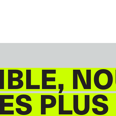
GLOBAL
FRANÇAIS
BLE, NO
S PLUS