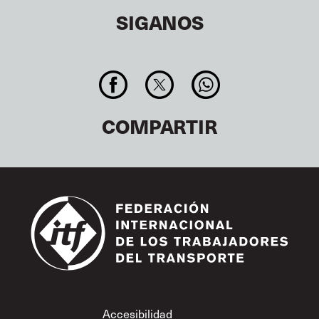
SIGANOS
COMPARTIR
Footer
Accesibilidad