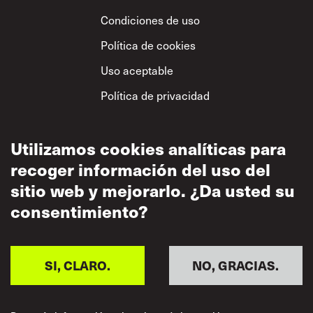
Condiciones de uso
Política de cookies
Uso aceptable
Política de privacidad
Política sobre el
respeto mutuo
Utilizamos cookies analíticas para
recoger información del uso del
sitio web y mejorarlo. ¿Da usted su
consentimiento?
SI, CLARO.
NO, GRACIAS.