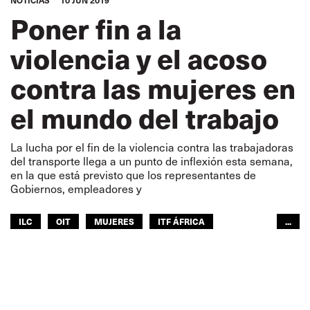
NOTICIAS
10 JUN 2019
Poner fin a la
violencia y el acoso
contra las mujeres en
el mundo del trabajo
La lucha por el fin de la violencia contra las trabajadoras
del transporte llega a un punto de inflexión esta semana,
en la que está previsto que los representantes de
Gobiernos, empleadores y
ILC
OIT
MUJERES
ITF ÁFRICA
...
ITF AMÉRICAS
ITF MUNDO ÁRABE
ITF ASIA-PACÍFICO
GLOBAL