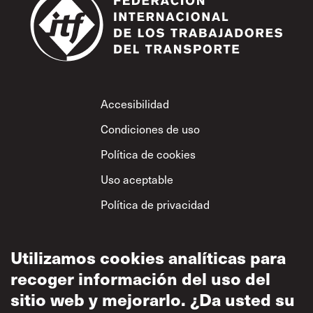
Footer
Accesibilidad
Condiciones de uso
Política de cookies
Uso aceptable
Política de privacidad
Política sobre el
respeto mutuo
Utilizamos cookies analíticas para
recoger información del uso del
sitio web y mejorarlo. ¿Da usted su