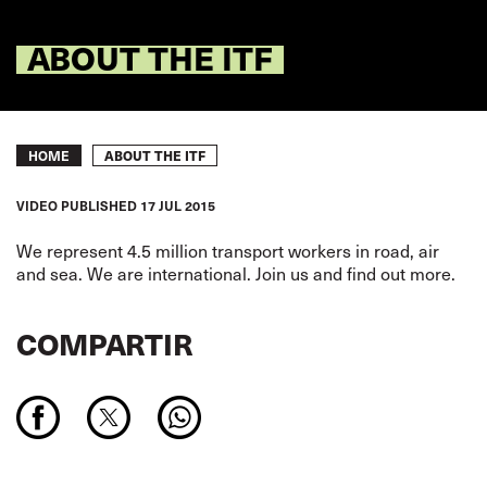
ABOUT THE ITF
Breadcrumb
ABOUT THE ITF
HOME
VIDEO
PUBLISHED
17 JUL 2015
We represent 4.5 million transport workers in road, air
and sea. We are international. Join us and find out more.
COMPARTIR