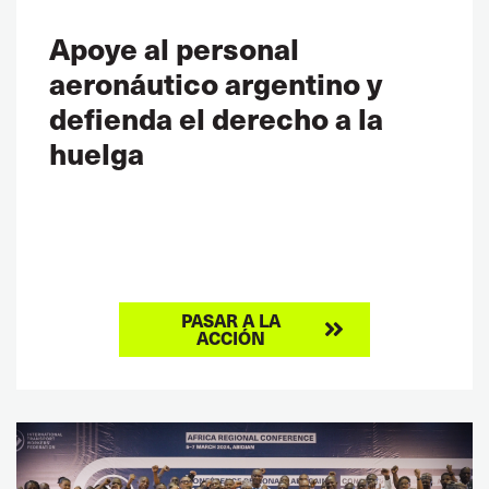
Apoye al personal
aeronáutico argentino y
defienda el derecho a la
huelga
PASAR A LA
ACCIÓN