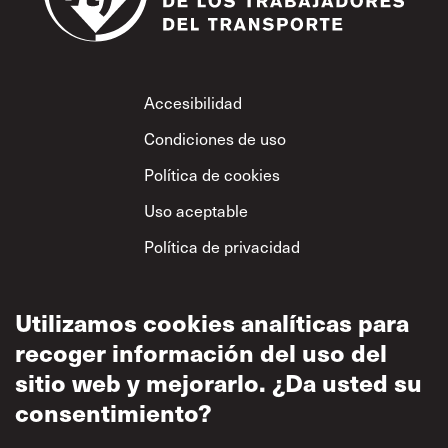
Footer
Accesibilidad
Condiciones de uso
Política de cookies
Uso aceptable
Política de privacidad
Política sobre el
respeto mutuo
Utilizamos cookies analíticas para
recoger información del uso del
sitio web y mejorarlo. ¿Da usted su
consentimiento?