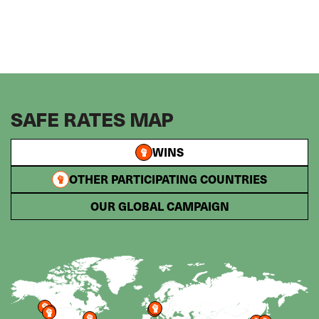
SAFE RATES MAP
WINS
OTHER PARTICIPATING COUNTRIES
OUR GLOBAL CAMPAIGN