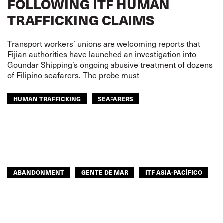
FOLLOWING ITF HUMAN
TRAFFICKING CLAIMS
Transport workers’ unions are welcoming reports that
Fijian authorities have launched an investigation into
Goundar Shipping’s ongoing abusive treatment of dozens
of Filipino seafarers. The probe must
HUMAN TRAFFICKING
SEAFARERS
ASIA PACIFIC
ABANDONMENT
GENTE DE MAR
ITF ASIA-PACÍFICO