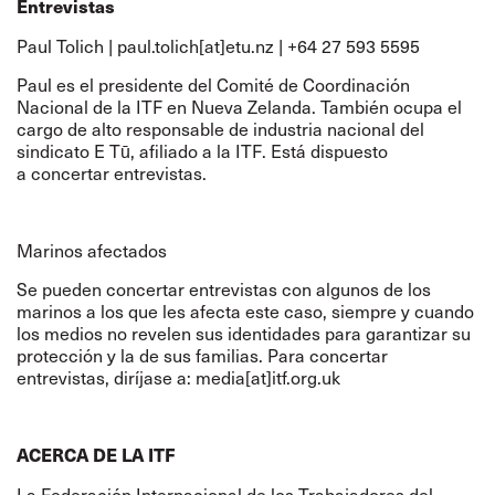
Entrevistas
Paul Tolich |
paul.tolich[at]etu.nz |
+64 27 593 5595
Paul es el presidente del Comité de Coordinación
Nacional de la ITF en Nueva Zelanda. También ocupa el
cargo de alto responsable de industria nacional del
sindicato
E Tū
, afiliado a la ITF.
Está dispuesto
a concertar entrevistas.
Marinos afectados
Se pueden concertar entrevistas con algunos de los
marinos a los que les afecta este caso, siempre y cuando
los medios no revelen sus identidades para garantizar su
protección y la de sus familias. Para concertar
entrevistas, diríjase a:
media[at]itf.org.uk
ACERCA DE LA ITF
La Federación Internacional de los Trabajadores del