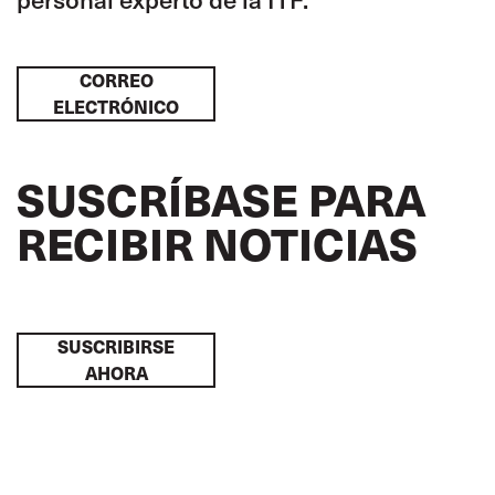
CORREO
ELECTRÓNICO
SUSCRÍBASE PARA
RECIBIR NOTICIAS
SUSCRIBIRSE
AHORA