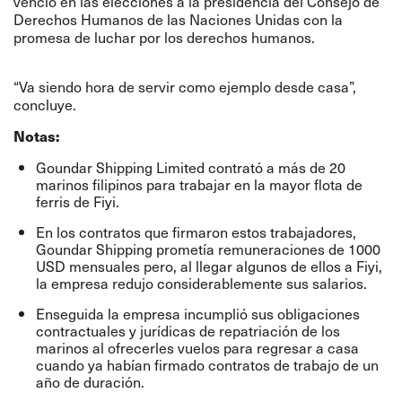
venció en las elecciones a la presidencia del Consejo de
Derechos Humanos de las Naciones Unidas con la
promesa de luchar por los derechos humanos.
“Va siendo hora de servir como ejemplo desde casa”,
concluye.
Notas:
Goundar Shipping Limited contrató a más de 20
marinos filipinos para trabajar en la mayor flota de
ferris de Fiyi.
En los contratos que firmaron estos trabajadores,
Goundar Shipping prometía remuneraciones de 1000
USD mensuales pero, al llegar algunos de ellos a Fiyi,
la empresa redujo considerablemente sus salarios.
Enseguida la empresa incumplió sus obligaciones
contractuales y jurídicas de repatriación de los
marinos al ofrecerles vuelos para regresar a casa
cuando ya habían firmado contratos de trabajo de un
año de duración.