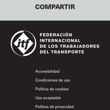
COMPARTIR
Footer
Accesibilidad
Condiciones de uso
Política de cookies
Uso aceptable
Política de privacidad