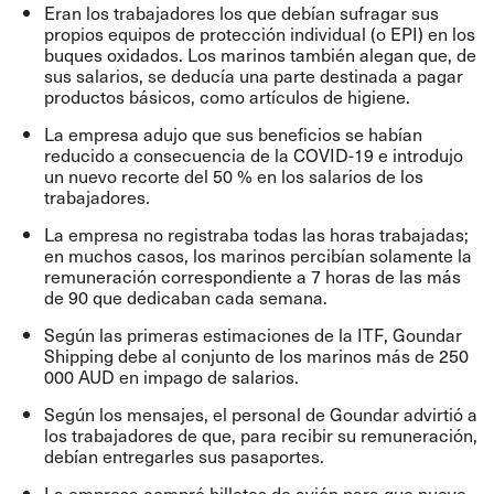
Eran los trabajadores los que debían sufragar sus
propios equipos de protección individual (o EPI) en los
buques oxidados. Los marinos también alegan que, de
sus salarios, se deducía una parte destinada a pagar
productos básicos, como artículos de higiene.
La empresa adujo que sus beneficios se habían
reducido a consecuencia de la COVID-19 e introdujo
un nuevo recorte del 50 % en los salarios de los
trabajadores.
La empresa no registraba todas las horas trabajadas;
en muchos casos, los marinos percibían solamente la
remuneración correspondiente a 7 horas de las más
de 90 que dedicaban cada semana.
Según las primeras estimaciones de la ITF, Goundar
Shipping debe al conjunto de los marinos más de 250
000 AUD en impago de salarios.
Según los mensajes, el personal de Goundar advirtió a
los trabajadores de que, para recibir su remuneración,
debían entregarles sus pasaportes.
La empresa compró billetes de avión para que nueve