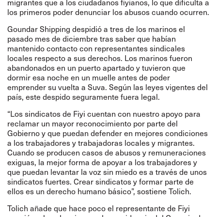
migrantes que a los ciudadanos fiyianos, lo que dificulta a
los primeros poder denunciar los abusos cuando ocurren.
Goundar Shipping despidió a tres de los marinos el
pasado mes de diciembre tras saber que habían
mantenido contacto con representantes sindicales
locales respecto a sus derechos. Los marinos fueron
abandonados en un puerto apartado y tuvieron que
dormir esa noche en un muelle antes de poder
emprender su vuelta a Suva. Según las leyes vigentes del
país, este despido seguramente fuera legal.
“Los sindicatos de Fiyi cuentan con nuestro apoyo para
reclamar un mayor reconocimiento por parte del
Gobierno y que puedan defender en mejores condiciones
a los trabajadores y trabajadoras locales y migrantes.
Cuando se producen casos de abusos y remuneraciones
exiguas, la mejor forma de apoyar a los trabajadores y
que puedan levantar la voz sin miedo es a través de unos
sindicatos fuertes. Crear sindicatos y formar parte de
ellos es un derecho humano básico”, sostiene Tolich.
Tolich añade que hace poco el representante de Fiyi