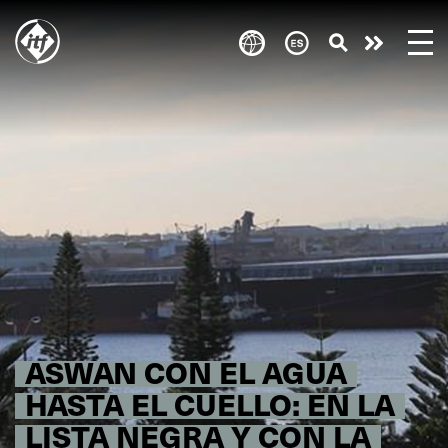
Skip
to
Take
main
content
action
ASWAN CON EL AGUA
HASTA EL CUELLO: EN LA
LISTA NEGRA Y CON LA