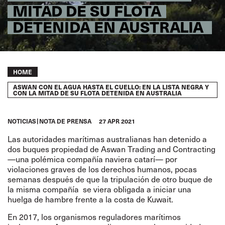
MITAD DE SU FLOTA
DETENIDA EN AUSTRALIA
Breadcrumb
HOME
ASWAN CON EL AGUA HASTA EL CUELLO: EN LA LISTA NEGRA Y
CON LA MITAD DE SU FLOTA DETENIDA EN AUSTRALIA
NOTICIAS
NOTA DE PRENSA
27 APR 2021
Las autoridades marítimas australianas han detenido a
dos buques propiedad de Aswan Trading and Contracting
—
una polémica compañía naviera catarí
—
por
violaciones graves de los derechos humanos, pocas
semanas después de que la tripulación de otro buque de
la misma compañía
se viera obligada a iniciar una
huelga de hambre
frente a la costa de Kuwait.
En 2017, los organismos reguladores marítimos