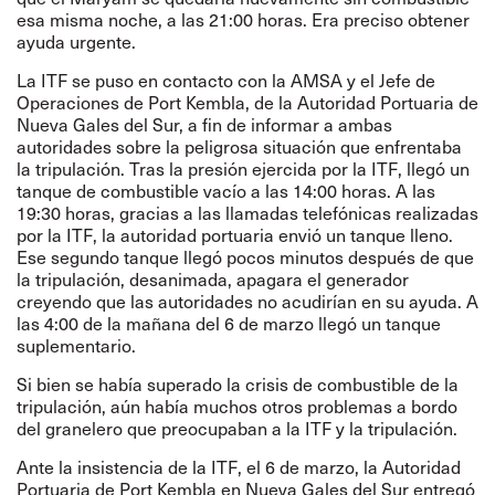
esa misma noche, a las 21:00 horas. Era preciso obtener
ayuda urgente.
La ITF se puso en contacto con la AMSA y el Jefe de
Operaciones de Port Kembla, de la Autoridad Portuaria de
Nueva Gales del Sur, a fin de informar a ambas
autoridades sobre la peligrosa situación que enfrentaba
la tripulación. Tras la presión ejercida por la ITF, llegó un
tanque de combustible vacío a las 14:00 horas. A las
19:30 horas, gracias a las llamadas telefónicas realizadas
por la ITF, la autoridad portuaria envió un tanque lleno.
Ese segundo tanque llegó pocos minutos después de que
la tripulación, desanimada, apagara el generador
creyendo que las autoridades no acudirían en su ayuda. A
las 4:00 de la mañana del 6 de marzo llegó un tanque
suplementario.
Si bien se había superado la crisis de combustible de la
tripulación, aún había muchos otros problemas a bordo
del granelero que preocupaban a la ITF y la tripulación.
Ante la insistencia de la ITF, el 6 de marzo, la Autoridad
Portuaria de Port Kembla en Nueva Gales del Sur entregó