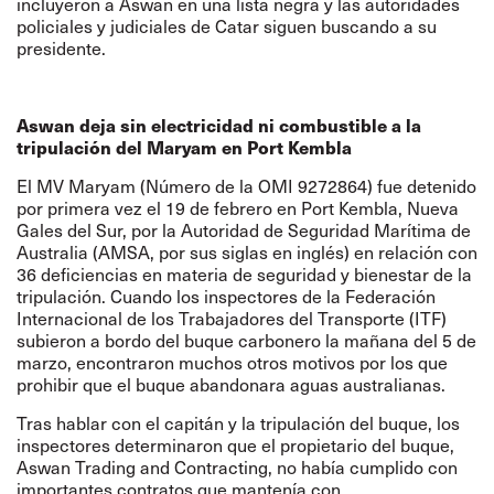
incluyeron a Aswan en una
lista negra
y las
autoridades
policiales y judiciales de Catar siguen buscando a su
presidente
.
Aswan deja sin electricidad ni combustible a la
tripulación del Maryam en Port Kembla
El MV Maryam (Número de la OMI 9272864) fue detenido
por primera vez el 19 de febrero en Port Kembla, Nueva
Gales del Sur, por la Autoridad de Seguridad Marítima de
Australia (AMSA, por sus siglas en inglés) en relación con
36 deficiencias en materia de seguridad y bienestar de la
tripulación. Cuando los inspectores de la Federación
Internacional de los Trabajadores del Transporte (ITF)
subieron a bordo del buque carbonero la mañana del 5 de
marzo, encontraron muchos otros motivos por los que
prohibir que el buque abandonara aguas australianas.
Tras hablar con el capitán y la tripulación del buque, los
inspectores determinaron que el propietario del buque,
Aswan Trading and Contracting, no había cumplido con
importantes contratos que mantenía con