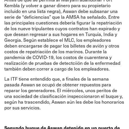
Kembla (y volver a ganar dinero para su propietario
incluido en una lista negra), Aswan debe subsanar una
serie de “deficiencias” que la AMSA ha señalado. Entre
las principales cuestiones debería figurar la repatriación
de los nueve tripulantes cuyos contratos han expirado y
que desean regresar a sus hogares en Turquía, India y
Georgia. Según establece el MLC, los empleadores
deben encargarse de pagar los billetes de avión y otros
costos de repatriación de los marinos. Durante la
pandemia de COVID-19, los costos de cuarentena y
realización de pruebas de detectciión de la enfermedad
también deben correr a cargo de los empleadores.
La ITF tiene entendido que, a finales de la semana
pasada Aswan se ocupó de obtener repuestos para
reparar los generadores. El miércoles, unos peritos de
una sociedad de clasificación inspeccionaron el buque y,
según ha trascendido, Aswan aún les debe los honorarios
por sus servicios.
Segundo buque de Aswan detenido en un puerto de