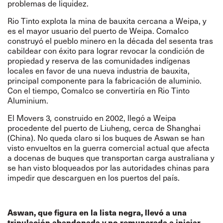
problemas de liquidez.
Rio Tinto explota la mina de bauxita cercana a Weipa, y
es el mayor usuario del puerto de Weipa. Comalco
construyó el pueblo minero en la década del sesenta tras
cabildear con éxito para lograr revocar la condición de
propiedad y reserva de las comunidades indígenas
locales en favor de una nueva industria de bauxita,
principal componente para la fabricación de aluminio.
Con el tiempo, Comalco se convertiría en Rio Tinto
Aluminium.
El Movers 3
,
construido en 2002, llegó a Weipa
procedente del puerto de Liuheng, cerca de Shanghai
(China). No queda claro si los buques de Aswan se han
visto envueltos en la guerra comercial actual que afecta
a docenas de buques que transportan carga australiana y
se han visto bloqueados por las autoridades chinas para
impedir que descarguen en los puertos del país.
Aswan, que figura en la lista negra, llevó a una
tripulación abandonada y no remunerada a iniciar