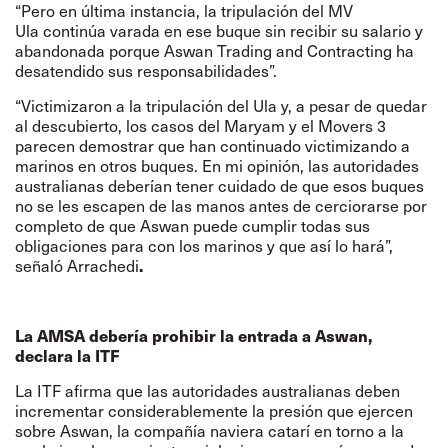
“Pero en última instancia, la tripulación del MV
Ula continúa varada en ese buque sin recibir su salario y
abandonada porque Aswan Trading and Contracting ha
desatendido sus responsabilidades”.
“Victimizaron a la tripulación del Ula y, a pesar de quedar
al descubierto, los casos del Maryam y el Movers 3
parecen demostrar que han continuado victimizando a
marinos en otros buques. En mi opinión, las autoridades
australianas deberían tener cuidado de que esos buques
no se les escapen de las manos antes de cerciorarse por
completo de que Aswan puede cumplir todas sus
obligaciones para con los marinos y que así lo hará”,
.
señaló Arrachedi
La AMSA debería prohibir la entrada a Aswan,
declara la ITF
La ITF afirma que las autoridades australianas deben
incrementar considerablemente la presión que ejercen
sobre Aswan, la compañía naviera catarí en torno a la