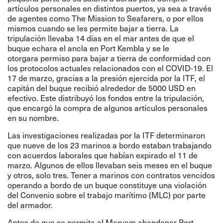
artículos personales en distintos puertos, ya sea a través
de agentes como The Mission to Seafarers, o por ellos
mismos cuando se les permite bajar a tierra. La
tripulación llevaba 14 días en el mar antes de que el
buque echara el ancla en Port Kembla y se le
otorgara permiso para bajar a tierra de conformidad con
los protocolos actuales relacionados con el COVID-19. El
17 de marzo, gracias a la presión ejercida por la ITF, el
capitán del buque recibió alrededor de 5000 USD en
efectivo. Este distribuyó los fondos entre la tripulación,
que encargó la compra de algunos artículos personales
en su nombre.
Las investigaciones realizadas por la ITF determinaron
que nueve de los 23 marinos a bordo estaban trabajando
con acuerdos laborales que habían expirado el 11 de
marzo. Algunos de ellos llevaban seis meses en el buque
y otros, solo tres. Tener a marinos con contratos vencidos
operando a bordo de un buque constituye una violación
del Convenio sobre el trabajo marítimo (MLC) por parte
del armador.
Antes de que se permita al Maryam
abandonar Port