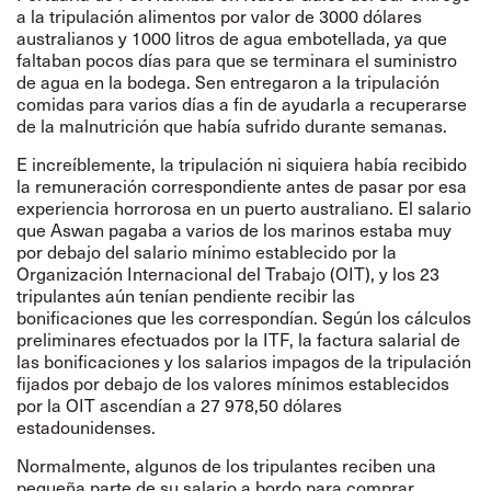
a la tripulación alimentos por valor de 3000 dólares
australianos y 1000 litros de agua embotellada, ya que
faltaban pocos días para que se terminara el suministro
de agua en la bodega. Sen entregaron a la tripulación
comidas para varios días a fin de ayudarla a recuperarse
de la malnutrición que había sufrido durante semanas.
E increíblemente, la tripulación ni siquiera había recibido
la remuneración correspondiente antes de pasar por esa
experiencia horrorosa en un puerto australiano. El salario
que Aswan pagaba a varios de los marinos estaba muy
por debajo del salario mínimo establecido por la
Organización Internacional del Trabajo (OIT), y los 23
tripulantes aún tenían pendiente recibir las
bonificaciones que les correspondían. Según los cálculos
preliminares efectuados por la ITF, la factura salarial de
las bonificaciones y los salarios impagos de la tripulación
fijados por debajo de los valores mínimos establecidos
por la OIT ascendían a 27 978,50 dólares
estadounidenses.
Normalmente, algunos de los tripulantes reciben una
pequeña parte de su salario a bordo para comprar