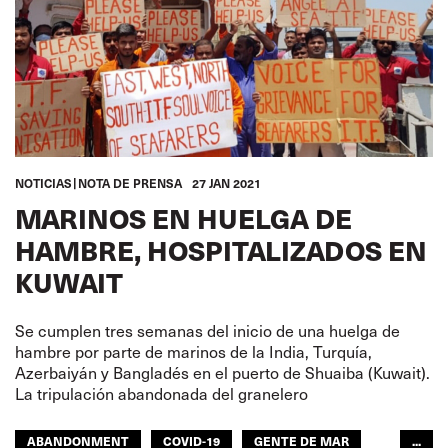
NOTICIAS
NOTA DE PRENSA
27 JAN 2021
MARINOS EN HUELGA DE
HAMBRE, HOSPITALIZADOS EN
KUWAIT
Se cumplen tres semanas del inicio de una huelga de
hambre por parte de marinos de la India, Turquía,
Azerbaiyán y Bangladés en el puerto de Shuaiba (Kuwait).
La tripulación abandonada del granelero
ABANDONMENT
COVID-19
GENTE DE MAR
...