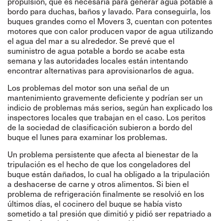
propulsión, que es necesaria para generar agua potable a
bordo para duchas, baños y lavado. Para conseguirla, los
buques grandes como el Movers 3, cuentan con potentes
motores que con calor producen vapor de agua utilizando
el agua del mar a su alrededor. Se prevé que el
suministro de agua potable a bordo se acabe esta
semana y las autoridades locales están intentando
encontrar alternativas para aprovisionarlos de agua.
Los problemas del motor son una señal de un
mantenimiento gravemente deficiente y podrían ser un
indicio de problemas más serios, según han explicado los
inspectores locales que trabajan en el caso. Los peritos
de la sociedad de clasificación subieron a bordo del
buque el lunes para examinar los problemas.
Un problema persistente que afecta al bienestar de la
tripulación es el hecho de que los congeladores del
buque están dañados, lo cual ha obligado a la tripulación
a deshacerse de carne y otros alimentos. Si bien el
problema de refrigeración finalmente se resolvió en los
últimos días, el cocinero del buque se había visto
sometido a tal presión que dimitió y pidió ser repatriado a