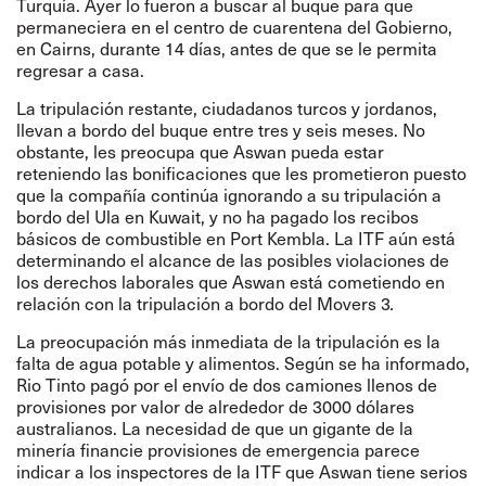
Turquía. Ayer lo fueron a buscar al buque para que
permaneciera en el centro de cuarentena del Gobierno,
en Cairns, durante 14 días, antes de que se le permita
regresar a casa.
La tripulación restante, ciudadanos turcos y jordanos,
llevan a bordo del buque entre tres y seis meses. No
obstante, les preocupa que Aswan pueda estar
reteniendo las bonificaciones que les prometieron puesto
que la compañía continúa ignorando a su tripulación a
bordo del Ula en Kuwait, y no ha pagado los recibos
básicos de combustible en Port Kembla. La ITF aún está
determinando el alcance de las posibles violaciones de
los derechos laborales que Aswan está cometiendo en
relación con la tripulación a bordo del Movers 3
.
La preocupación más inmediata de la tripulación es la
falta de agua potable y alimentos. Según se ha informado,
Rio Tinto pagó por el envío de dos camiones llenos de
provisiones por valor de alrededor de 3000 dólares
australianos. La necesidad de que un gigante de la
minería financie provisiones de emergencia parece
indicar a los inspectores de la ITF que Aswan tiene serios