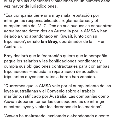
cual giran las crecientes violaciones en un número cada
vez mayor de jurisdicciones.
“Esa compañía tiene una muy mala reputación por
infringir las responsabilidades reglamentarias y el
cumplimiento del MLC. Dos de sus buques se encuentran
actualmente detenidos en Australia por la AMSA y han
dejado a uno abandonado en Kuwait, junto con su
Ian Bray
tripulación”, señaló
, coordinador de la ITF en
Australia.
Bray declaró que la federación quiere que la compañía
pague los salarios y las bonificaciones pendientes y
cumpla sus obligaciones contractuales para con ambas
tripulaciones –incluida la repatriación de aquellos
tripulantes cuyos contratos a bordo han vencido.
“Queremos que la AMSA vele por el cumplimiento de las
leyes australianas y el Convenio sobre el trabajo
marítimo, ratificado por Australia. Las compañías como
Aswan deberían temer las consecuencias de infringir
nuestras leyes y violar los derechos de los marinos”.
“Aswan ha maltratado, explotado o abandonado a gente