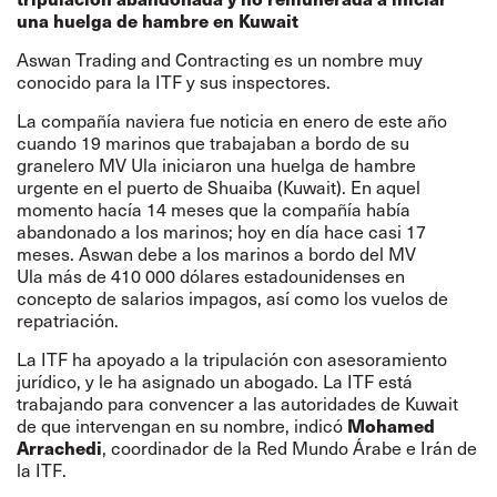
una huelga de hambre en Kuwait
Aswan Trading and Contracting es un nombre muy
conocido para la ITF y sus inspectores.
La compañía naviera
fue noticia en enero de este año
cuando 19 marinos que trabajaban a bordo de su
granelero MV Ula iniciaron una huelga de hambre
urgente en el puerto de Shuaiba (Kuwait
)
. En aquel
momento hacía 14 meses que la compañía había
abandonado a los marinos; hoy en día hace casi 17
meses. Aswan debe a los marinos a bordo del MV
Ula más de 410 000 dólares estadounidenses en
concepto de salarios impagos, así como los vuelos de
repatriación.
La ITF ha apoyado a la tripulación con asesoramiento
jurídico, y le ha asignado un abogado. La ITF está
trabajando para convencer a las autoridades de Kuwait
Mohamed
de que intervengan en su nombre, indicó
Arrachedi
, coordinador de la Red Mundo Árabe e Irán de
la ITF.