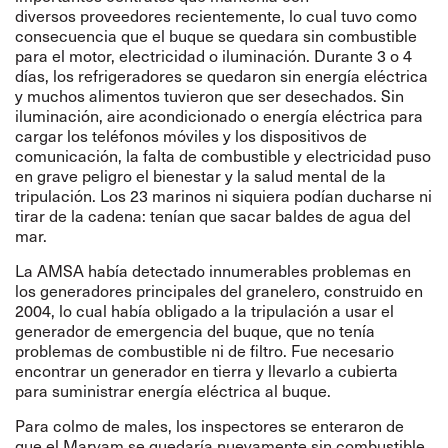
diversos proveedores recientemente, lo cual tuvo como
consecuencia que el buque se quedara sin combustible
para el motor, electricidad o iluminación. Durante 3 o 4
días, los refrigeradores se quedaron sin energía eléctrica
y muchos alimentos tuvieron que ser desechados. Sin
iluminación, aire acondicionado o energía eléctrica para
cargar los teléfonos móviles y los dispositivos de
comunicación, la falta de combustible y electricidad puso
en grave peligro el bienestar y la salud mental de la
tripulación. Los 23 marinos ni siquiera podían ducharse ni
tirar de la cadena: tenían que sacar baldes de agua del
mar.
La AMSA había detectado innumerables problemas en
los generadores principales del granelero, construido en
2004, lo cual había obligado a la tripulación a usar el
generador de emergencia del buque,
que no tenía
problemas de combustible ni de filtro. Fue necesario
encontrar un generador en tierra y llevarlo a cubierta
para suministrar energía eléctrica al buque.
Para colmo de males, los inspectores se enteraron de
que el Maryam se quedaría nuevamente sin combustible