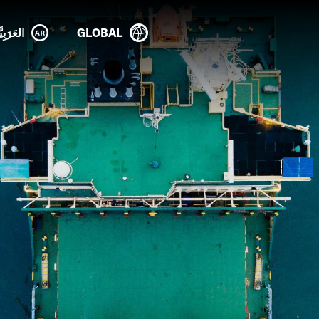
GLOBAL
العَرَبِيَ