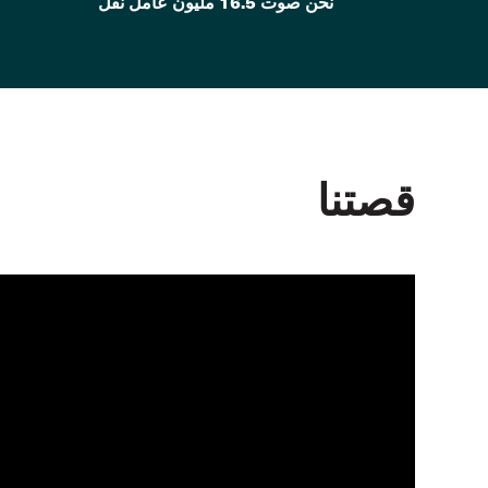
نحن صوت 16.5 مليون عامل نقل
قصتنا