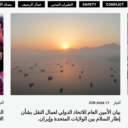
CONFLICT
SAFETY
الطيران المدني
عمال الرصيف
مصائد ال
أخبار
17 JUN 2026
أخب
بيان الأمين العام للاتحاد الدولي لعمال النقل بشأن
ال
إطار السلام بين الولايات المتحدة وإيران.
ال