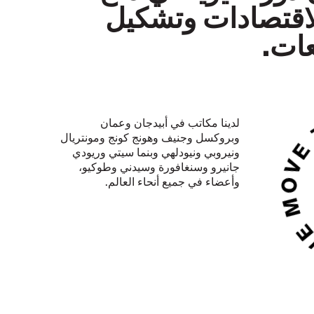
اقتصادات وتشكيل
ات.
لدينا مكاتب في أبيدجان وعمان
وبروكسل وجنيف وهونج كونج ومونتريال
ونيروبي ونيودلهي وبنما سيتي وريودي
جانيرو وسنغافورة وسيدني وطوكيو،
وأعضاء في جميع أنحاء العالم
.