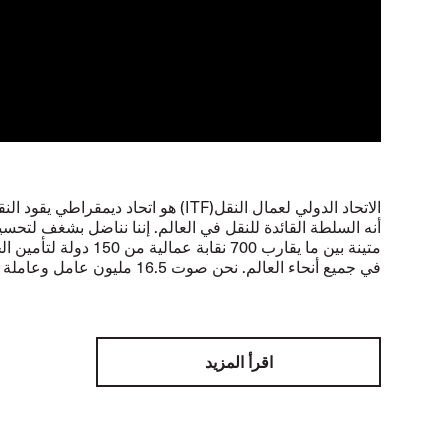
الاتحاد الدولي لعمال النقل(ITF) هو اتحاد د
أنه السلطة القائدة للنقل في العالم. إننا نناضل بشغف لتحس
متينة بين ما يقارب 700 نقاب
في جميع أنحاء العالم. نحن صوت 16.5 مليون عامل وعاملة حول العالم.
اقرأ المزيد