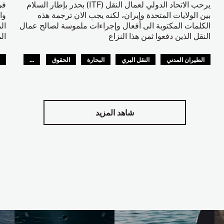
يرحب الاتحاد الدولي لعمال النقل (ITF) بحذر بإطار السلام
في
بين الولايات المتحدة وإيران، لكنه يجب الان ترجمة هذه
وا
الكلمات المكتوبة الى أفعال وإجراءات ملموسة لصالح عمال
ال
النقل الذين دفعوا ثمن هذا النزاع
ال
الطيران المدني
النقل البري
البحارة
الحقوق
...
S
السلامة
GLOBAL
L
شاهد المزيد