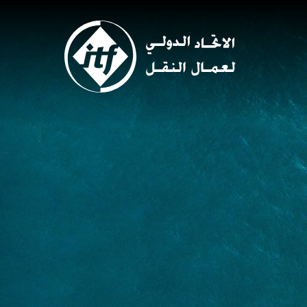
Skip
to
main
content