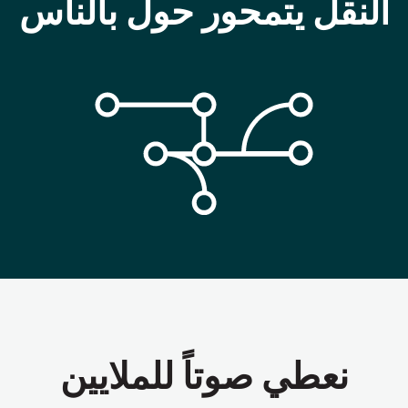
النقل يتمحور حول بالناس
نعطي صوتاً للملايين