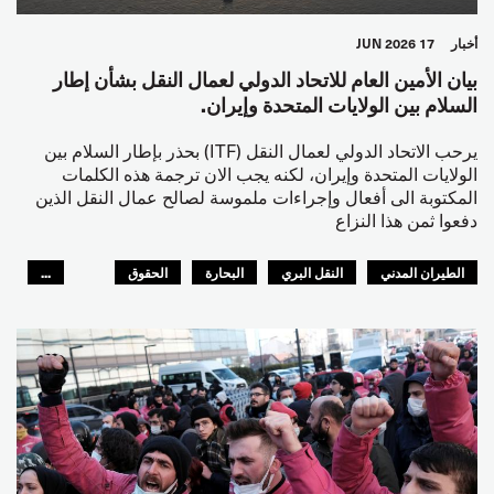
أخبار
17 JUN 2026
بيان الأمين العام للاتحاد الدولي لعمال النقل بشأن إطار
السلام بين الولايات المتحدة وإيران.
يرحب الاتحاد الدولي لعمال النقل (ITF) بحذر بإطار السلام بين
الولايات المتحدة وإيران، لكنه يجب الان ترجمة هذه الكلمات
المكتوبة الى أفعال وإجراءات ملموسة لصالح عمال النقل الذين
دفعوا ثمن هذا النزاع
الطيران المدني
النقل البري
البحارة
الحقوق
...
السلامة
GLOBAL