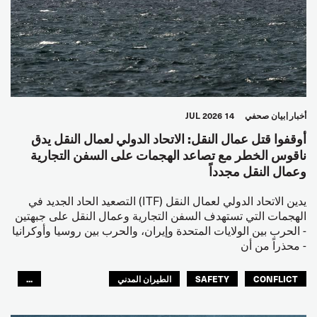
أخبار
بيان صحفي
14 JUL 2026
أوقفوا قتل عمال النقل: الاتحاد الدولي لعمال النقل يدق
ناقوس الخطر مع تصاعد الهجمات على السفن التجارية
وعمال النقل مجدداً
يدين الاتحاد الدولي لعمال النقل (ITF) التصعيد الحاد الجديد في
الهجمات التي تستهدف السفن التجارية وعمال النقل على جبهتين
- الحرب بين الولايات المتحدة وإيران، والحرب بين روسيا وأوكرانيا
- محذراً من أن
CONFLICT
SAFETY
الطيران المدني
...
عمال الرصيف
مصائد الأسماك
البحارة