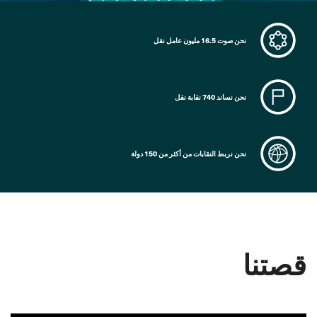
نحن صوت 16.5 مليون عامل نقل
نحن نساند 740 نقابة نقل
نحن نربط النقابات من أكثر من 150 دولة
قصتنا