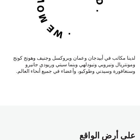
لدينا مكاتب في أبيدجان وعمان وبروكسل وجنيف وهونج كونج
ومونتريال ونيروبي ونيودلهي وبنما سيتي وريودي جانيرو
وسنغافورة وسيدني وطوكيو، وأعضاء في جميع أنحاء العالم
.
على أرض الواقع