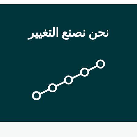
نحن نصنع التغيير