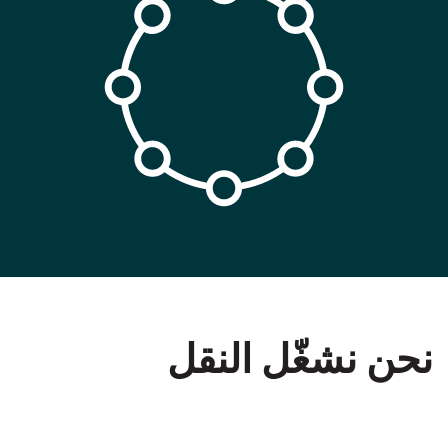
نحن نشغّل النقل