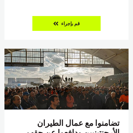
قم بإجراء
تضامنوا مع عمال الطيران
الأرجنتينيين ودافعوا عن حقهم