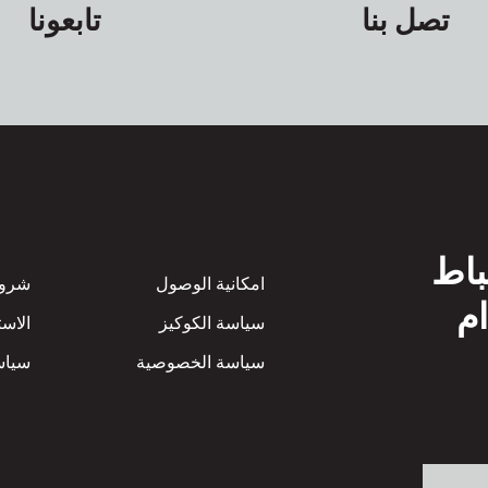
تصل بنا
تابعونا
باط
Footer
امكانية الوصول
شروط
ام
سياسة الكوكيز
الاست
سياسة الخصوصية
سياسة