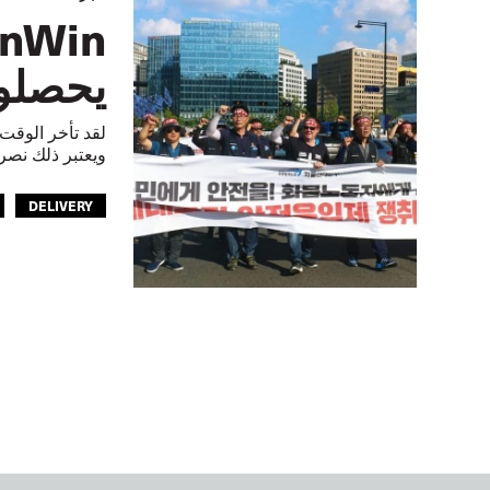
يحصلون
لقد تأخر الوقت
ويعتبر ذلك نصرا
DELIVERY