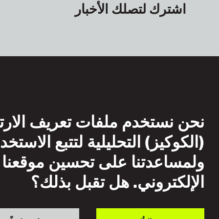
اشترك لتصلك الأخبار
نحن نستخدم ملفات تعريف الارت
(الكوكيز) التحليلية لتتبع الاستخد
ولمساعدتنا على تحسين موقعنا
الإلكتروني. هل تقبل بذلك؟