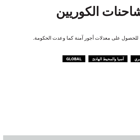
 الشاحنات الكوريين
 للحصول على معدلات أجور آمنة كما وعدت الحكومة.
بري
آسيا والمحيط الهادئ
GLOBAL