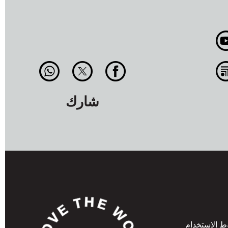
شارك
 الاستخدام