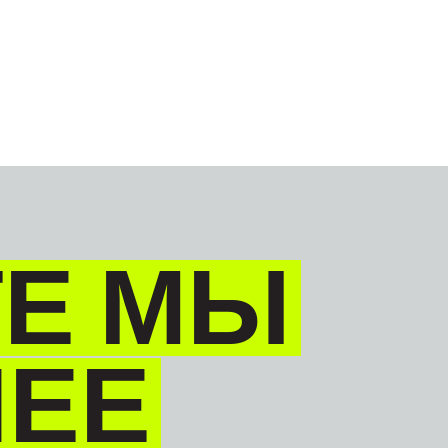
GLOBAL
PYССКИЙ
Е МЫ
НЕЕ