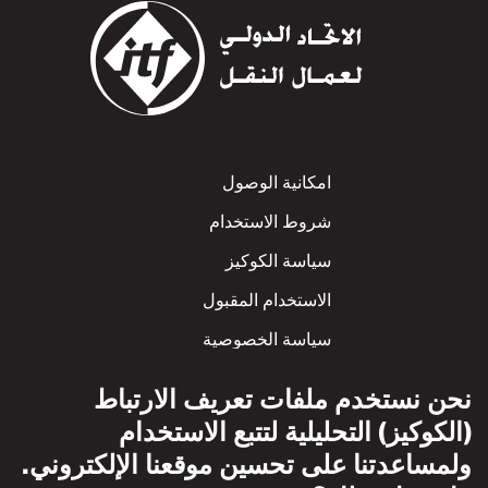
Footer
امكانية الوصول
شروط الاستخدام
سياسة الكوكيز
الاستخدام المقبول
سياسة الخصوصية
سياسة الاحترام المتبادل
نحن نستخدم ملفات تعريف الارتباط
(الكوكيز) التحليلية لتتبع الاستخدام
ولمساعدتنا على تحسين موقعنا الإلكتروني.