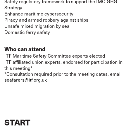
Safety regulatory framework to support the IMO GHG
Strategy
Enhance maritime cybersecurity
Piracy and armed robbery against ships
Unsafe mixed migration by sea
Domestic ferry safety
Who can attend
ITF Maritime Safety Committee experts elected
ITF affiliated union experts, endorsed for participation in
this meeting*
*Consultation required prior to the meeting dates
, email
seafarers@
itf
.org.uk
START