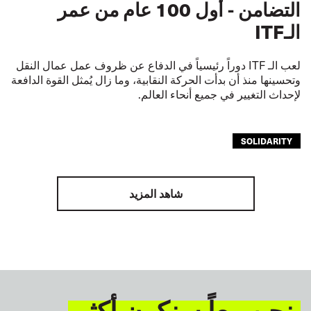
التضامن - أول 100 عام من عمر
الـITF
لعب الـ ITF دوراً رئيسياً في الدفاع عن ظروف عمل عمال النقل
وتحسينها منذ أن بدأت الحركة النقابية، وما زال يُمثل القوة الدافعة
لإحداث التغيير في جميع أنحاء العالم.
SOLIDARITY
شاهد المزيد
نحن معاً سنكون أكثر