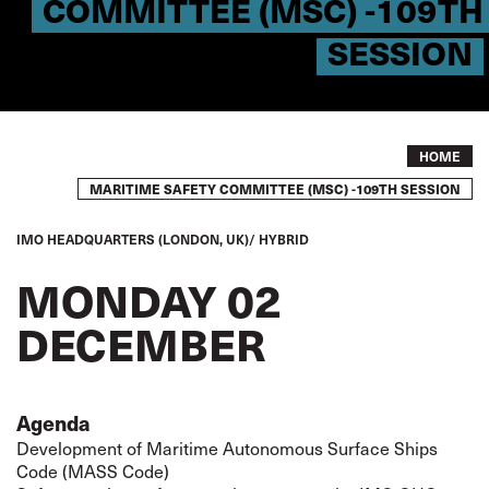
COMMITTEE (MSC) -109TH
SESSION
Breadcrumb
HOME
MARITIME SAFETY COMMITTEE (MSC) -109TH SESSION
IMO HEADQUARTERS (LONDON, UK)/ HYBRID
MONDAY 02
DECEMBER
Agenda
Development of Maritime Autonomous Surface Ships
Code (MASS Code)