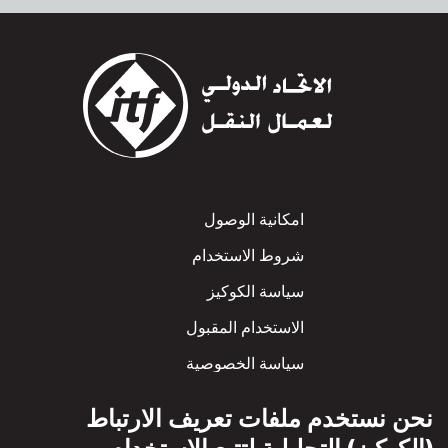
Footer
امكانية الوصول
شروط الاستخدام
سياسة الكوكيز
الاستخدام المقبول
سياسة الخصوصية
سياسة الاحترام المتبادل
نحن نستخدم ملفات تعريف الارتباط
(الكوكيز) التحليلية لتتبع الاستخدام