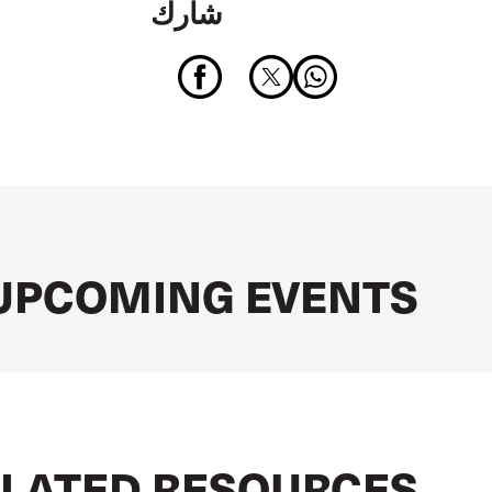
شارك
UPCOMING EVENTS
LATED RESOURCES