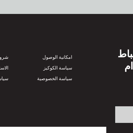
باط
Footer
امكانية الوصول
شروط
ام
سياسة الكوكيز
الاست
سياسة الخصوصية
سياسة