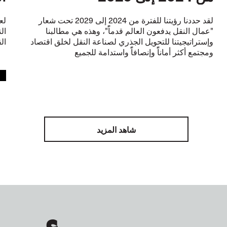
لقد حددنا رؤيتنا للفترة من 2024 إلى 2029 تحت شعار
"عمال النقل يدفعون العالم قدماًً"، وهذه هي مطالبنا
ال
وإستراتيجيتنا للتحويل الجذري لصناعة النقل لخلق اقتصاد
ال
ومجتمع أكثر أماناًً وإنصافاًً واستدامة للجميع
Y
شاهد المزيد