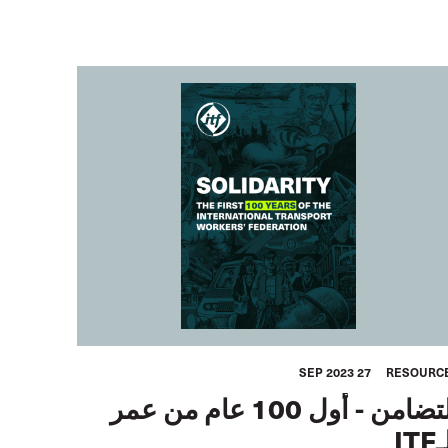
27 SEP 2023
RESOURC
التضامن - أول 100 عام من عمر
IT