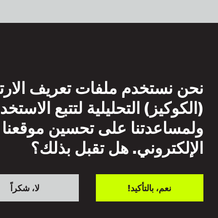
نحن نستخدم ملفات تعريف الارت
(الكوكيز) التحليلية لتتبع الاستخد
ولمساعدتنا على تحسين موقعنا
الإلكتروني. هل تقبل بذلك؟
نعم، بالتأكيد!
لا، شكراً