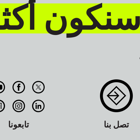
سنكون أكث
تصل بنا
تابعونا