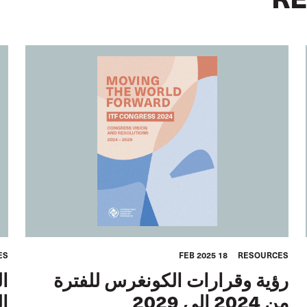
ES
18 FEB 2025
RESOURCES
رؤية وقرارات الكونغرس للفترة
من 2024 إلى 2029
الـF