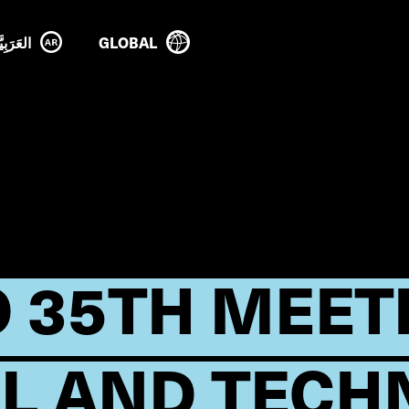
GLOBAL
العَرَبِيَ
 35TH MEET
L AND TECHN