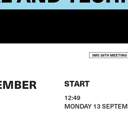
IMO 35TH MEETING 
EMBER
START
12:49
MONDAY 13 SEPTEM