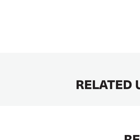
RELATED 
RE